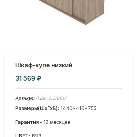
Шкаф-купе низкий
₽
Артикул:
Л.ШК-3.2/ВБ17
Размеры(ШхГхВ):
1440*410*755
Гарантия -
12 месяцев
ЦВЕТ
ВЯЗ