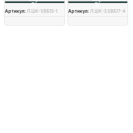
Артикул:
Л.ШК-1/ВБ15-1
Артикул:
Л.ШК-3.1/ВБ17-4