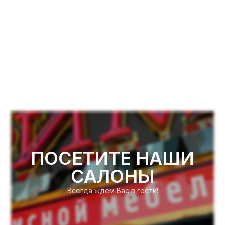
ПОСЕТИТЕ НАШИ
САЛОНЫ
Всегда ждём Вас в гости!