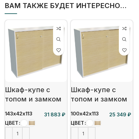
ВАМ ТАКЖЕ БУДЕТ ИНТЕРЕСНО…
Шкаф-купе с
Шкаф-купе с
топом и замком
топом и замком
143х42х113
100х42х113
₽
₽
ЦВЕТ
ЦВЕТ