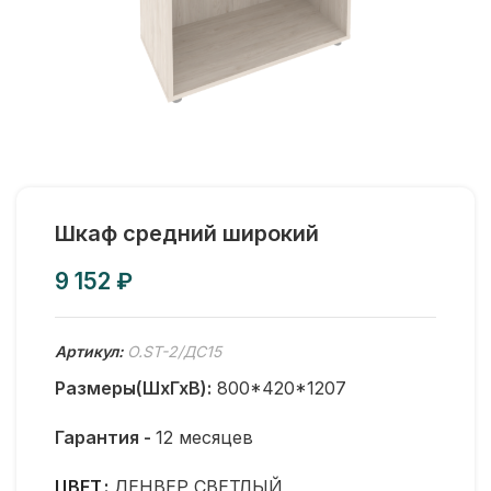
Шкаф средний широкий
₽
Артикул:
O.ST-2/ДС15
Размеры(ШхГхВ):
800*420*1207
Гарантия -
12 месяцев
ЦВЕТ
ДЕНВЕР СВЕТЛЫЙ