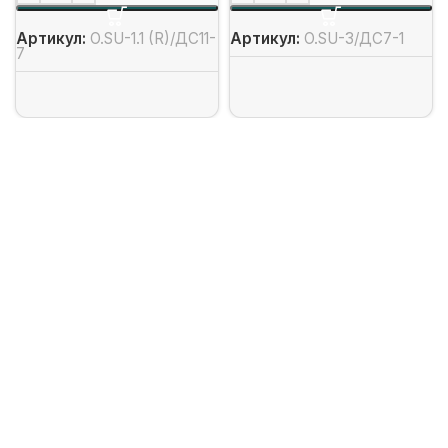
Артикул:
O.SU-1.1 (R)/ДС11-
Артикул:
O.SU-3/ДС7-1
7