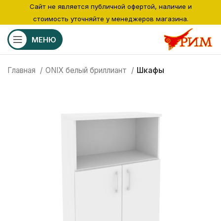
Сайт не является публичной офертой, наличие и
стоимость уточняйте у менеджеров магазина.
МЕНЮ
Главная
ONIX белый бриллиант
Шкафы