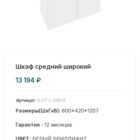
Шкаф средний широкий
₽
Артикул:
O.ST-2.1/ББ15
Размеры(ШхГхВ):
800*420*1207
Гарантия -
12 месяцев
ЦВЕТ
БЕЛЫЙ БРИЛЛИАНТ