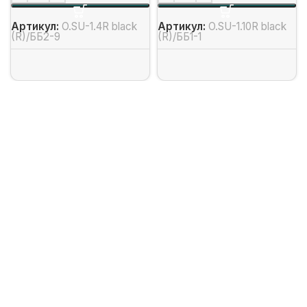
Артикул:
O.SU-1.4R black
Артикул:
O.SU-1.10R black
(R)/ББ2-9
(R)/ББ1-1