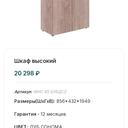
Шкаф высокий
₽
Артикул:
WHC 85.5/WДС2
Размеры(ШхГхВ):
856*432*1949
Гарантия -
12 месяцев
ЦВЕТ
ДУБ СОНОМА