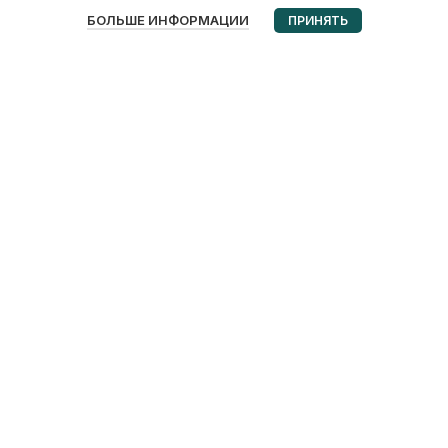
0
БОЛЬШЕ ИНФОРМАЦИИ
ПРИНЯТЬ
Избранное
Корзина
Мой аккаунт