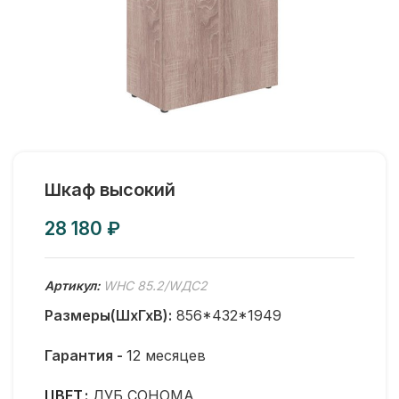
Шкаф высокий
₽
Артикул:
WHC 85.2/WДС2
Размеры(ШхГхВ):
856*432*1949
Гарантия -
12 месяцев
ЦВЕТ
ДУБ СОНОМА