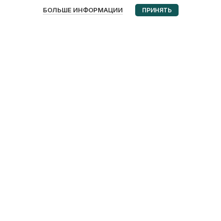
0
БОЛЬШЕ ИНФОРМАЦИИ
ПРИНЯТЬ
Избранное
Корзина
Мой аккаунт