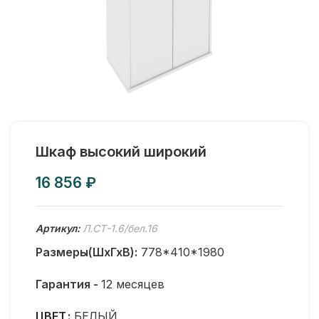
Шкаф высокий широкий
₽
Артикул:
Л.СТ-1.6/бел.16
Размеры(ШхГхВ):
778*410*1980
Гарантия -
12 месяцев
ЦВЕТ
БЕЛЫЙ