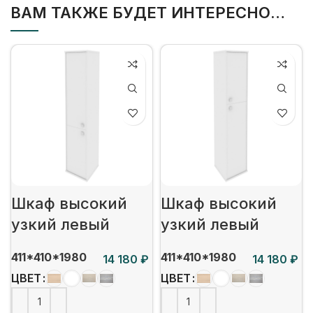
ВАМ ТАКЖЕ БУДЕТ ИНТЕРЕСНО…
Шкаф высокий
Шкаф высокий
узкий левый
узкий левый
411*410*1980
411*410*1980
₽
₽
ЦВЕТ
ЦВЕТ