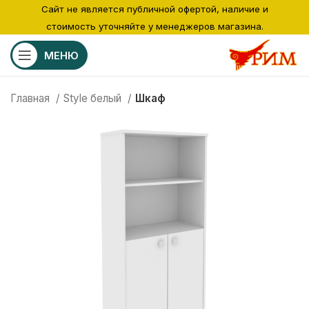
Сайт не является публичной офертой, наличие и
стоимость уточняйте у менеджеров магазина.
МЕНЮ
Главная
Style белый
Шкаф