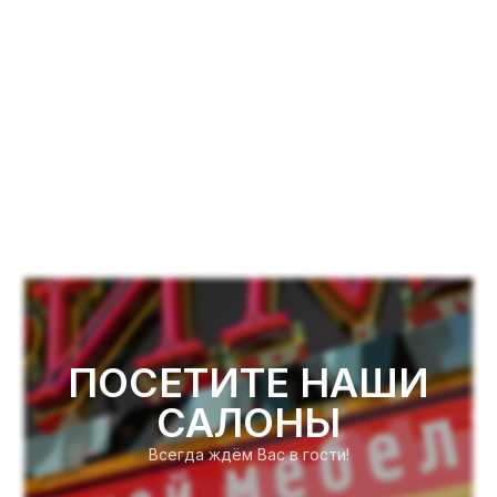
ПОСЕТИТЕ НАШИ
САЛОНЫ
Всегда ждём Вас в гости!