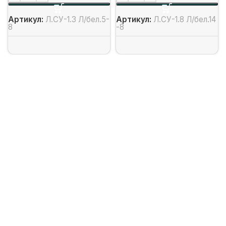
Артикул:
Л.СУ-1.3 Л/бел.5-
Артикул:
Л.СУ-1.8 Л/бел.14
8
-8