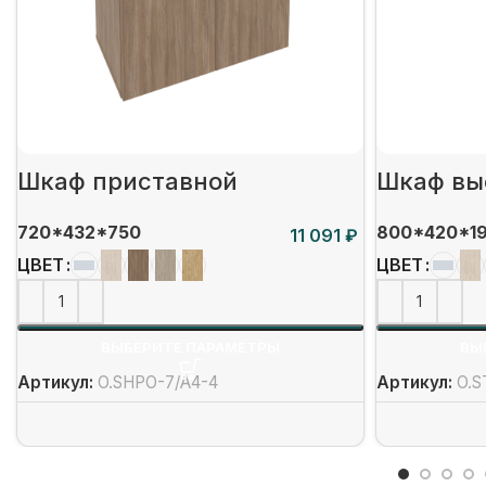
Шкаф приставной
Шкаф вы
720*432*750
800*420*1
₽
ЦВЕТ
ЦВЕТ
ВЫБЕРИТЕ ПАРАМЕТРЫ
ВЫ
Артикул:
O.SHPO-7/А4-4
Артикул:
O.S