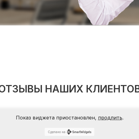
ОТЗЫВЫ НАШИХ КЛИЕНТО
Показ виджета приостановлен,
продлить
.
Сделано на