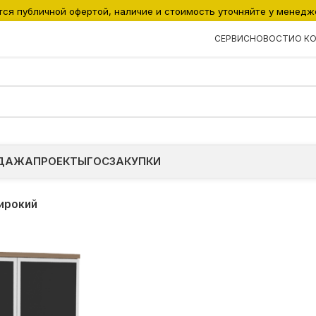
тся публичной офертой, наличие и стоимость уточняйте у менедж
СЕРВИС
НОВОСТИ
О К
ДАЖА
ПРОЕКТЫ
ГОСЗАКУПКИ
ирокий