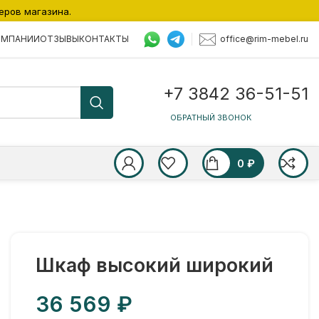
еров магазина.
office@rim-mebel.ru
ОМПАНИИ
ОТЗЫВЫ
КОНТАКТЫ
+7 3842 36-51-51
ОБРАТНЫЙ ЗВОНОК
0
₽
Шкаф высокий широкий
₽