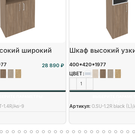
сокий широкий
Шкаф высокий узк
977
400*420*1977
₽
ЦВЕТ
БЕРИТЕ ПАРАМЕТРЫ
ВЫБЕРИТЕ ПАРАМЕ
T-1.4R/А6-9
Артикул:
O.SU-1.2R black (L)/