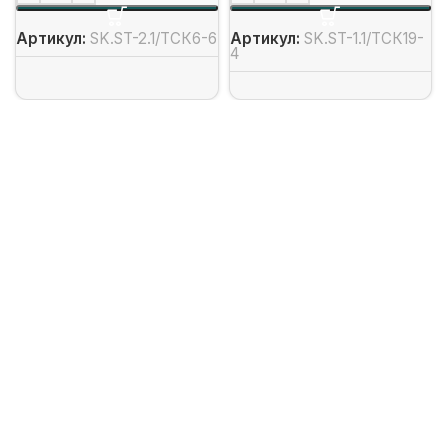
Артикул:
SK.ST-2.1/ТСК6-6
Артикул:
SK.ST-1.1/ТСК19-
4