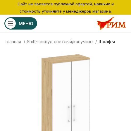
Сайт не является публичной офертой, наличие и
стоимость уточняйте у менеджеров магазина.
МЕНЮ
Главная
Shift-тиквуд светлый/капучино
Шкафы