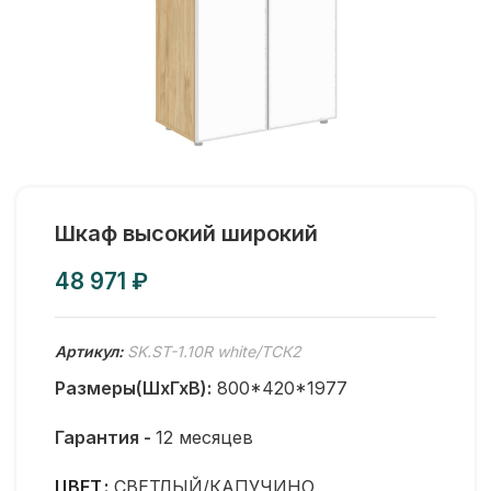
Шкаф высокий широкий
₽
Артикул:
SK.ST-1.10R white/ТСК2
Размеры(ШхГхВ):
800*420*1977
Гарантия -
12 месяцев
ЦВЕТ
СВЕТЛЫЙ/КАПУЧИНО