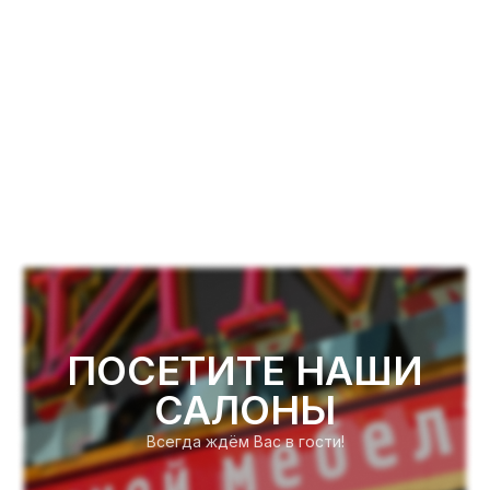
ПОСЕТИТЕ НАШИ
САЛОНЫ
Всегда ждём Вас в гости!