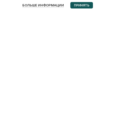
0
БОЛЬШЕ ИНФОРМАЦИИ
ПРИНЯТЬ
Избранное
Корзина
Мой аккаунт