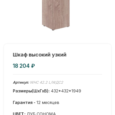
Шкаф высокий узкий
₽
Артикул:
WHC 42.2 L/WДС2
Размеры(ШхГхВ):
432*432*1949
Гарантия -
12 месяцев
ЦВЕТ
ДУБ СОНОМА