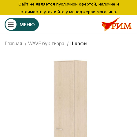
Сайт не является публичной офертой, наличие и
стоимость уточняйте у менеджеров магазина.
МЕНЮ
Главная
WAVE бук тиара
Шкафы