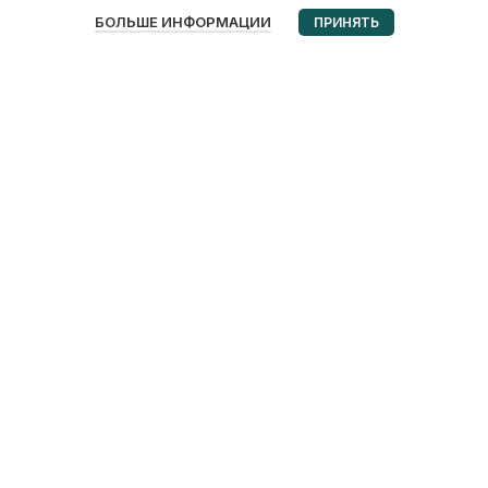
0
БОЛЬШЕ ИНФОРМАЦИИ
ПРИНЯТЬ
Избранное
Корзина
Мой аккаунт