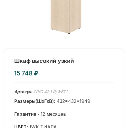
Шкаф высокий узкий
₽
Артикул:
WHC 42.1 R/WБТ1
Размеры(ШхГхВ):
432*432*1949
Гарантия -
12 месяцев
ЦВЕТ
БУК ТИАРА