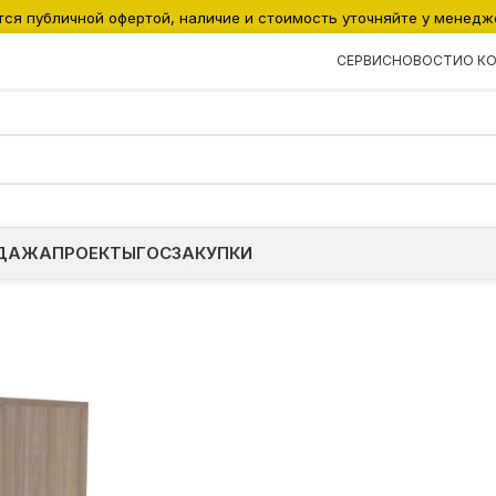
тся публичной офертой, наличие и стоимость уточняйте у менедж
СЕРВИС
НОВОСТИ
О К
ДАЖА
ПРОЕКТЫ
ГОСЗАКУПКИ