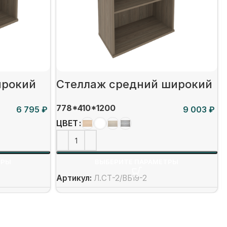
ирокий
Стеллаж средний широкий
778*410*1200
₽
₽
ЦВЕТ
ТРЫ
ВЫБЕРИТЕ ПАРАМЕТРЫ
Артикул:
Л.СТ-2/ВБ19-2