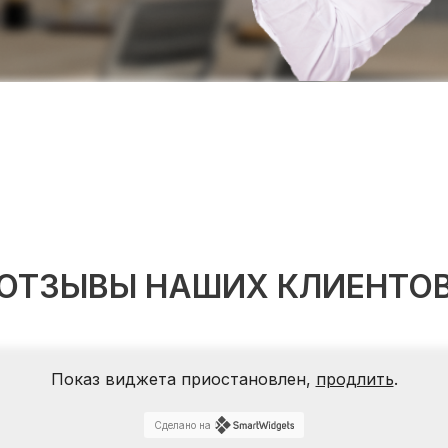
ОТЗЫВЫ НАШИХ КЛИЕНТО
Показ виджета приостановлен,
продлить
.
Сделано на