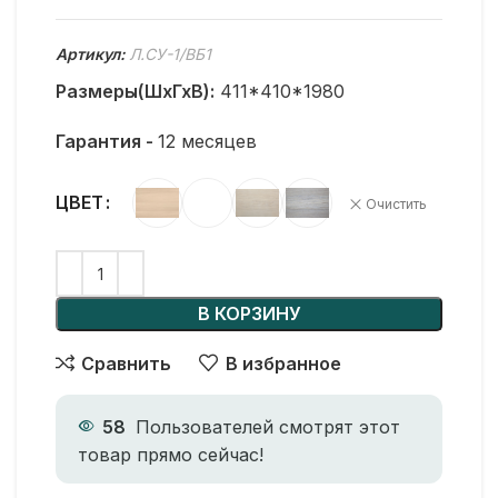
Артикул:
Л.СУ-1/ВБ1
Размеры(ШхГхВ):
411*410*1980
Гарантия -
12 месяцев
ЦВЕТ
Очистить
В КОРЗИНУ
Сравнить
В избранное
58
Пользователей смотрят этот
товар прямо сейчас!