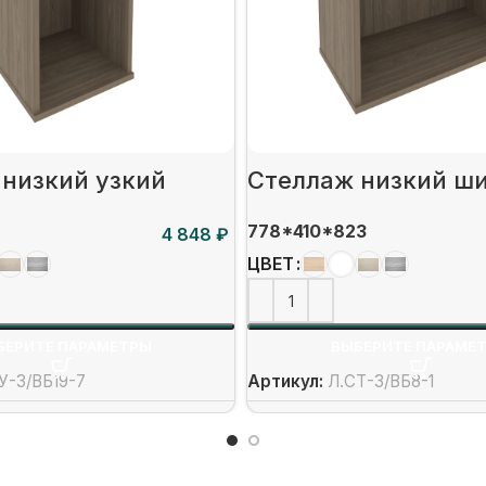
 низкий узкий
Стеллаж низкий ш
778*410*823
₽
ЦВЕТ
БЕРИТЕ ПАРАМЕТРЫ
ВЫБЕРИТЕ ПАРАМЕ
У-3/ВБ19-7
Артикул:
Л.СТ-3/ВБ8-1