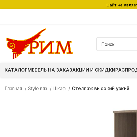
Сайт не являе
КАТАЛОГ
МЕБЕЛЬ НА ЗАКАЗ
АКЦИИ И СКИДКИ
РАСПРО
Главная
Style вяз
Шкаф
Стеллаж высокий узкий