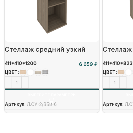
Стеллаж средний узкий
Стеллаж
411*410*1200
411*410*823
₽
ЦВЕТ
ЦВЕТ
ВЫБЕРИТЕ ПАРАМЕТРЫ
ВЫ
Артикул:
Л.СУ-2/ВБ8-6
Артикул:
Л.С