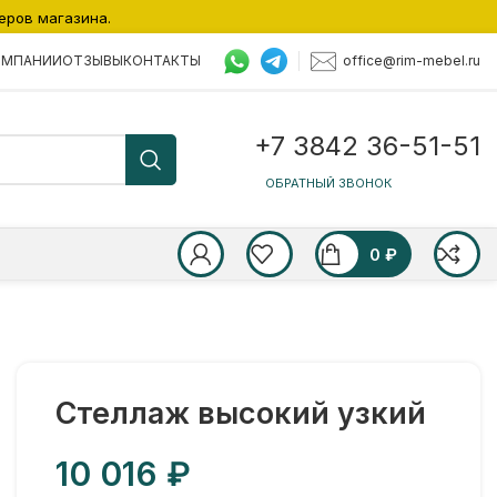
еров магазина.
office@rim-mebel.ru
ОМПАНИИ
ОТЗЫВЫ
КОНТАКТЫ
+7 3842 36-51-51
ОБРАТНЫЙ ЗВОНОК
0
₽
Стеллаж высокий узкий
₽