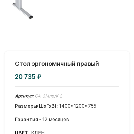
Стол эргономичный правый
₽
Артикул:
СА-3Мпр/К 2
Размеры(ШхГхВ):
1400*1200*755
Гарантия -
12 месяцев
ЦВЕТ
КЛЁН