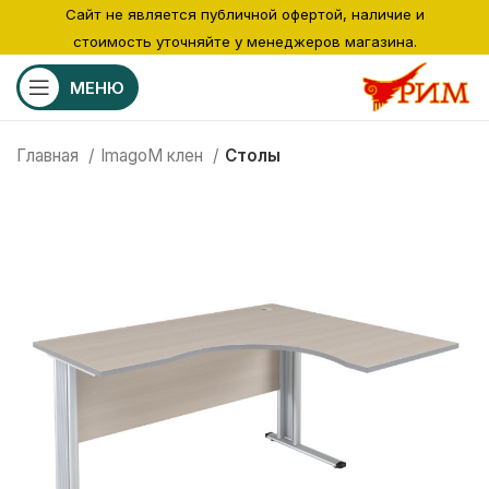
Сайт не является публичной офертой, наличие и
стоимость уточняйте у менеджеров магазина.
МЕНЮ
Главная
ImagoM клен
Столы