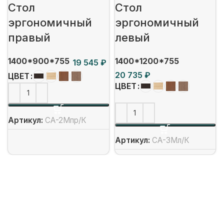
Стол
Стол
эргономичный
эргономичный
правый
левый
1400*900*755
1400*1200*755
₽
₽
ЦВЕТ
ЦВЕТ
Артикул:
СА-2Мпр/К
Артикул:
СА-3Мл/К