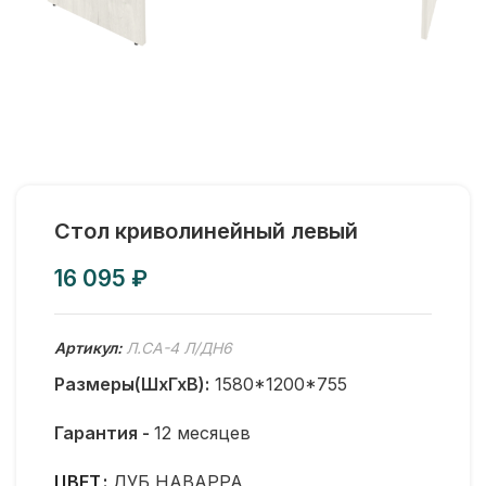
Стол криволинейный левый
₽
Артикул:
Л.СА-4 Л/ДН6
Размеры(ШхГхВ):
1580*1200*755
Гарантия -
12 месяцев
ЦВЕТ
ДУБ НАВАРРА