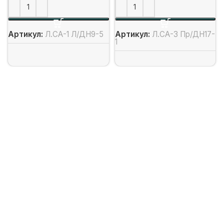
Артикул:
Л.СА-1 Л/ДН9-5
Артикул:
Л.СА-3 Пр/ДН17-
1