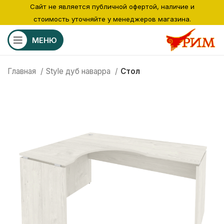
Сайт не является публичной офертой, наличие и
стоимость уточняйте у менеджеров магазина.
МЕНЮ
Главная
Style дуб наварра
Стол