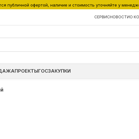
тся публичной офертой, наличие и стоимость уточняйте у менедж
СЕРВИС
НОВОСТИ
О К
ДАЖА
ПРОЕКТЫ
ГОСЗАКУПКИ
ый