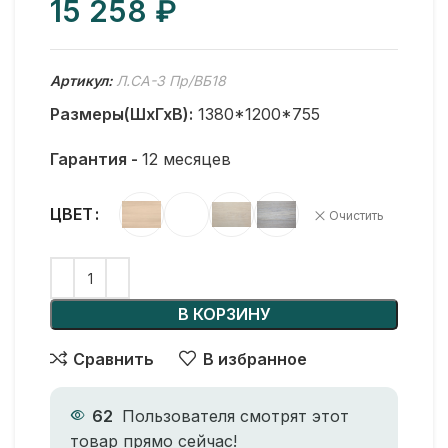
₽
Артикул:
Л.СА-3 Пр/ВБ18
Размеры(ШхГхВ):
1380*1200*755
Гарантия -
12 месяцев
ЦВЕТ
Очистить
В КОРЗИНУ
Сравнить
В избранное
62
Пользователя смотрят этот
товар прямо сейчас!