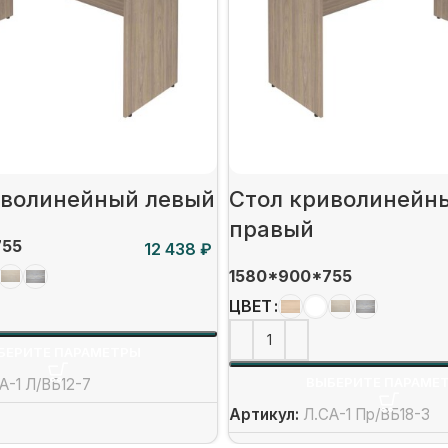
иволинейный левый
Стол криволинейн
правый
755
₽
1580*900*755
ЦВЕТ
БЕРИТЕ ПАРАМЕТРЫ
ВЫБЕРИТЕ ПАРАМЕ
А-1 Л/ВБ12-7
Артикул:
Л.СА-1 Пр/ВБ18-3