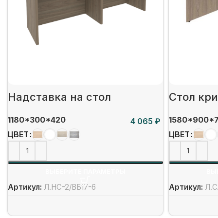
Надставка на стол
Стол кр
1180*300*420
1580*900*
₽
ЦВЕТ
ЦВЕТ
ВЫБЕРИТЕ ПАРАМЕТРЫ
ВЫ
Артикул:
Л.НС-2/ВБ17-6
Артикул:
Л.С