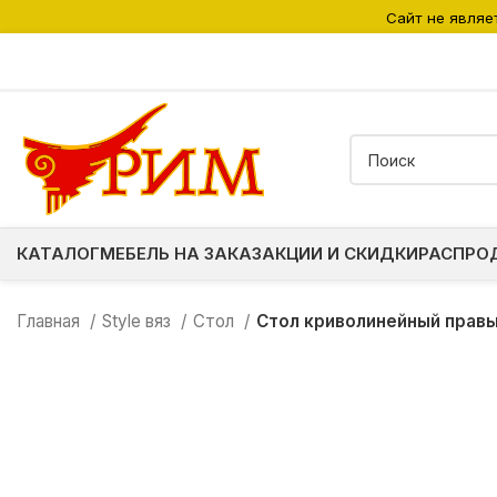
Сайт не являе
КАТАЛОГ
МЕБЕЛЬ НА ЗАКАЗ
АКЦИИ И СКИДКИ
РАСПРО
Главная
Style вяз
Стол
Стол криволинейный прав