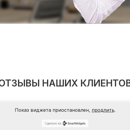
ОТЗЫВЫ НАШИХ КЛИЕНТО
Показ виджета приостановлен,
продлить
.
Сделано на