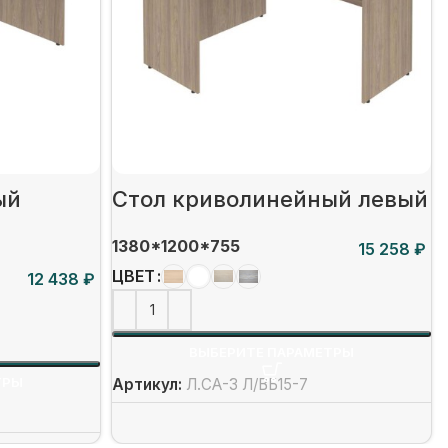
ый
Стол криволинейный левый
1380*1200*755
₽
ЦВЕТ
₽
ВЫБЕРИТЕ ПАРАМЕТРЫ
ТРЫ
Артикул:
Л.СА-3 Л/ВБ15-7