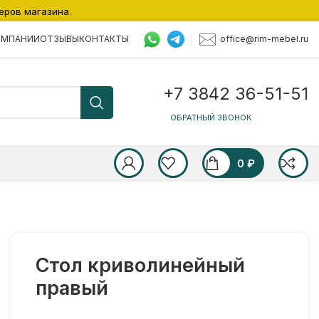
еров магазина.
office@rim-mebel.ru
ОМПАНИИ
ОТЗЫВЫ
КОНТАКТЫ
+7 3842 36-51-51
ОБРАТНЫЙ ЗВОНОК
0
₽
Стол криволинейный
правый