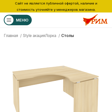
Сайт не является публичной офертой, наличие и
стоимость уточняйте у менеджеров магазина.
МЕНЮ
Главная
Style акацияЛорка
Столы