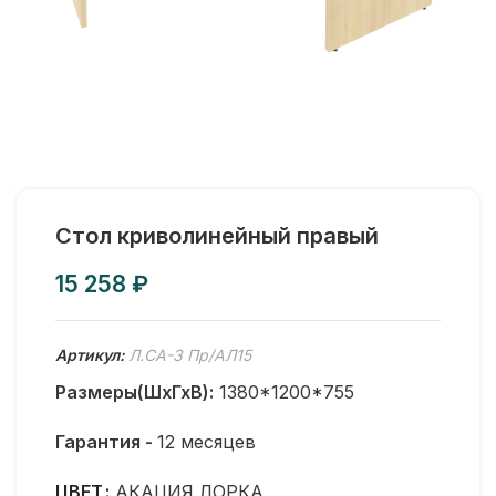
Стол криволинейный правый
₽
Артикул:
Л.СА-3 Пр/АЛ15
Размеры(ШхГхВ):
1380*1200*755
Гарантия -
12 месяцев
ЦВЕТ
АКАЦИЯ ЛОРКА