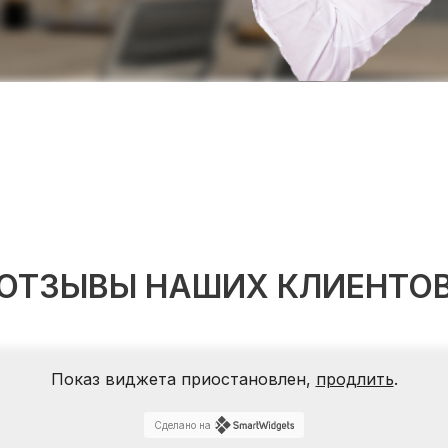
ОТЗЫВЫ НАШИХ КЛИЕНТО
Показ виджета приостановлен,
продлить
.
Сделано на