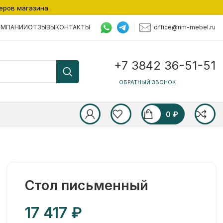
еров магазина.
office@rim-mebel.ru
ОМПАНИИ
ОТЗЫВЫ
КОНТАКТЫ
+7 3842 36-51-51
ОБРАТНЫЙ ЗВОНОК
0
₽
Стол письменный
₽