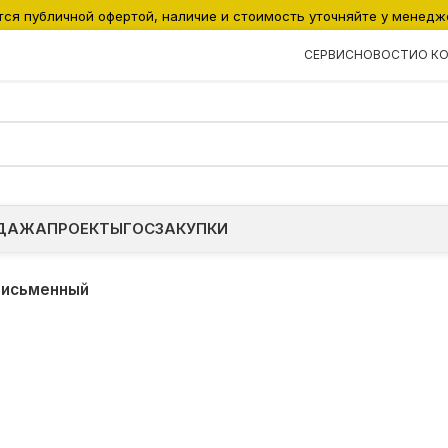
тся публичной офертой, наличие и стоимость уточняйте у менедж
СЕРВИС
НОВОСТИ
О К
ДАЖА
ПРОЕКТЫ
ГОСЗАКУПКИ
письменный