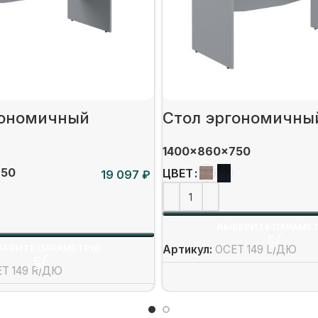
гономичный
Стол эргономичны
1400x860x750
750
ЦВЕТ
₽
ВЫБЕРИТЕ ПАРАМЕ
БЕРИТЕ ПАРАМЕТРЫ
Артикул:
OCET 149 L/ДЮ
T 149 R/ДЮ