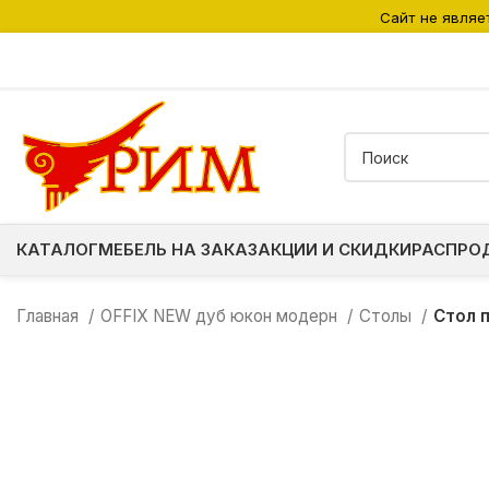
Сайт не являе
КАТАЛОГ
МЕБЕЛЬ НА ЗАКАЗ
АКЦИИ И СКИДКИ
РАСПРО
Главная
OFFIX NEW дуб юкон модерн
Столы
Стол 