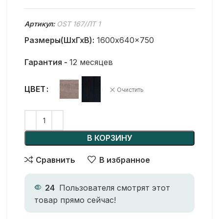
Артикул:
OST 167/ЛТ 1
Размеры(ШхГхВ):
1600x640x750
Гарантия -
12 месяцев
ЦВЕТ
Очистить
В КОРЗИНУ
Сравнить
В избранное
24
Пользователя смотрят этот
товар прямо сейчас!