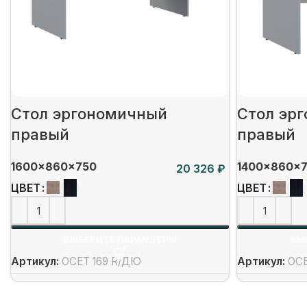
Стол эргономичный
Стол эр
правый
правый
1600x860x750
1400x860x
₽
ЦВЕТ
ЦВЕТ
ВЫБЕРИТЕ ПАРАМЕТРЫ
ВЫ
Артикул:
OCET 169 R/ДЮ
Артикул:
OCE