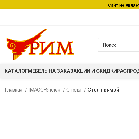
Сайт не являе
КАТАЛОГ
МЕБЕЛЬ НА ЗАКАЗ
АКЦИИ И СКИДКИ
РАСПРО
Главная
IMAGO-S клен
Столы
Стол прямой