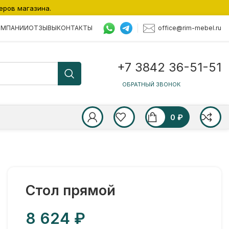
еров магазина.
office@rim-mebel.ru
ОМПАНИИ
ОТЗЫВЫ
КОНТАКТЫ
+7 3842 36-51-51
ОБРАТНЫЙ ЗВОНОК
0
₽
Стол прямой
₽