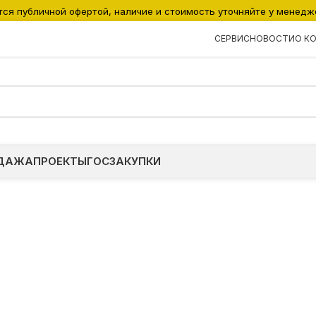
тся публичной офертой, наличие и стоимость уточняйте у менедж
СЕРВИС
НОВОСТИ
О К
ДАЖА
ПРОЕКТЫ
ГОСЗАКУПКИ