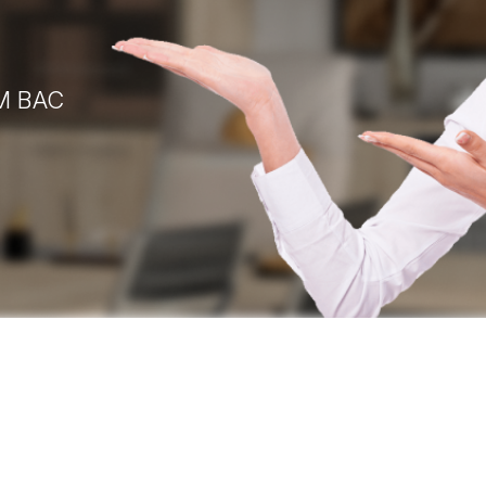
М ВАС