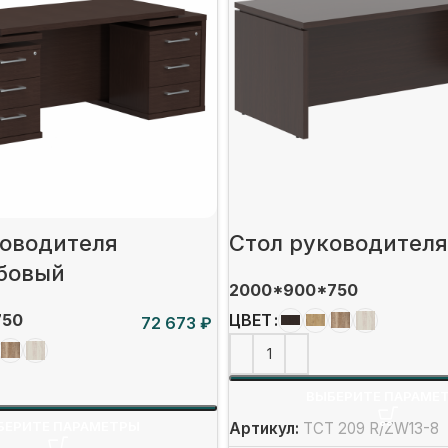
ководителя
Стол руководител
бовый
2000*900*750
750
ЦВЕТ
₽
ВЫБЕРИТЕ ПАРАМЕ
БЕРИТЕ ПАРАМЕТРЫ
Артикул:
TCT 209 R/ZW13-8