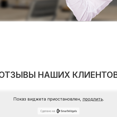
ОТЗЫВЫ НАШИХ КЛИЕНТО
Показ виджета приостановлен,
продлить
.
Сделано на