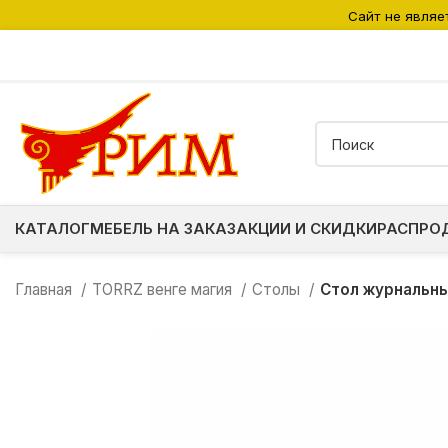
Сайт не являе
КАТАЛОГ
МЕБЕЛЬ НА ЗАКАЗ
АКЦИИ И СКИДКИ
РАСПРО
Главная
TORRZ венге магия
Столы
Стол журнальн