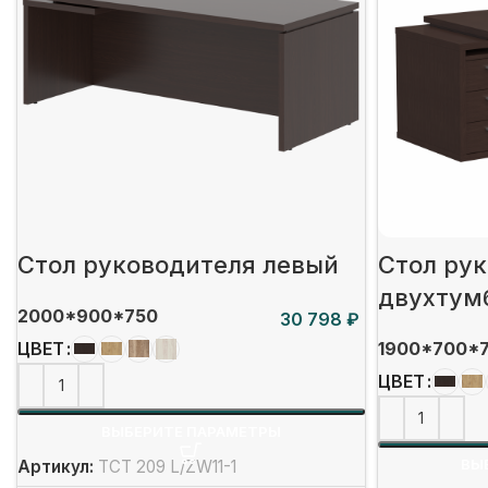
Стол руководителя левый
Стол ру
двухтум
2000*900*750
₽
1900*700*
ЦВЕТ
ЦВЕТ
ВЫБЕРИТЕ ПАРАМЕТРЫ
ВЫ
Артикул:
TCT 209 L/ZW11-1