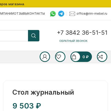
еров магазина.
office@rim-mebel.ru
ОМПАНИИ
ОТЗЫВЫ
КОНТАКТЫ
+7 3842 36-51-51
ОБРАТНЫЙ ЗВОНОК
0
₽
Стол журнальный
₽