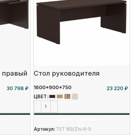
я правый
Стол руководителя
1600*900*750
₽
₽
ЦВЕТ
ТРЫ
ВЫБЕРИТЕ ПАРАМЕТРЫ
Артикул:
TST 169/ZW14-9