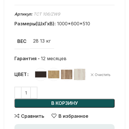
Артикул:
TCT 106/ZW9
Размеры(ШхГхВ):
1000*600*510
28 13 кг
ВЕС
Гарантия -
12 месяцев
ЦВЕТ
Очистить
В КОРЗИНУ
Сравнить
В избранное