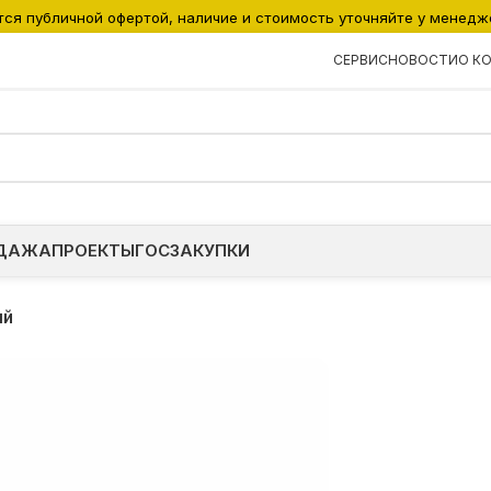
тся публичной офертой, наличие и стоимость уточняйте у менедж
СЕРВИС
НОВОСТИ
О К
ДАЖА
ПРОЕКТЫ
ГОСЗАКУПКИ
ый