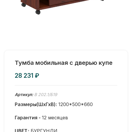
Тумба мобильная с дверью купе
₽
Артикул:
В 202.1/Б19
Размеры(ШхГхВ):
1200*500*660
Гарантия -
12 месяцев
ЦВЕТ
БУРГУНДИ