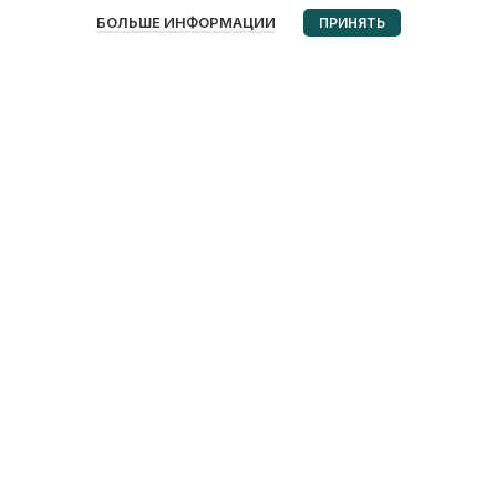
0
БОЛЬШЕ ИНФОРМАЦИИ
ПРИНЯТЬ
Избранное
Корзина
Мой аккаунт