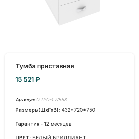
Тумба приставная
₽
Артикул:
O.TPO-1.7/ББ8
Размеры(ШхГхВ):
432*720*750
Гарантия -
12 месяцев
ЦВЕТ
БЕЛЫЙ БРИЛЛИАНТ