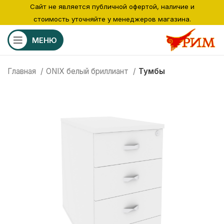
Сайт не является публичной офертой, наличие и
стоимость уточняйте у менеджеров магазина.
МЕНЮ
Главная
ONIX белый бриллиант
Тумбы