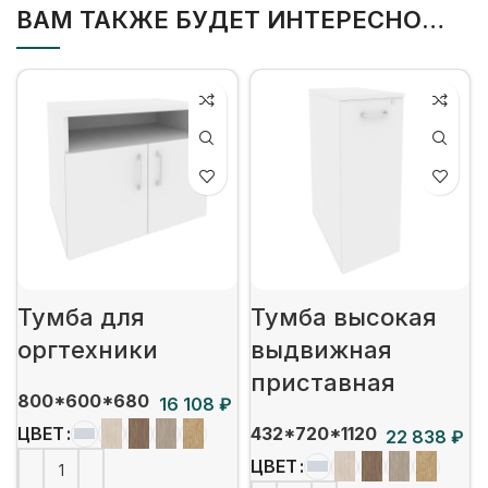
ВАМ ТАКЖЕ БУДЕТ ИНТЕРЕСНО…
Тумба для
Тумба высокая
оргтехники
выдвижная
приставная
800*600*680
₽
432*720*1120
ЦВЕТ
₽
ЦВЕТ