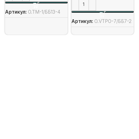
Артикул:
O.TM-1/ББ13-4
Артикул:
O.VTPO-7/ББ7-2