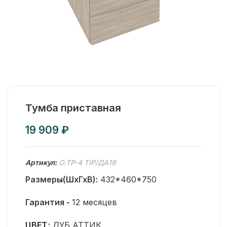
Тумба приставная
₽
Артикул:
O.TP-4 TIP/ДА19
Размеры(ШхГхВ):
432*460*750
Гарантия -
12 месяцев
ЦВЕТ
ДУБ АТТИК