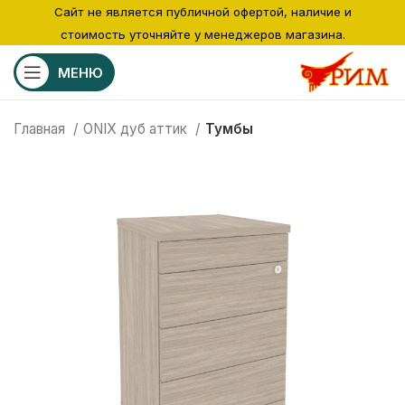
Сайт не является публичной офертой, наличие и
стоимость уточняйте у менеджеров магазина.
МЕНЮ
Главная
ONIX дуб аттик
Тумбы