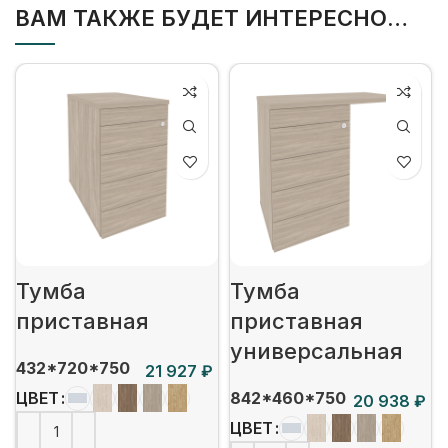
ВАМ ТАКЖЕ БУДЕТ ИНТЕРЕСНО…
Тумба
Тумба
приставная
приставная
универсальная
432*720*750
₽
842*460*750
ЦВЕТ
₽
ЦВЕТ