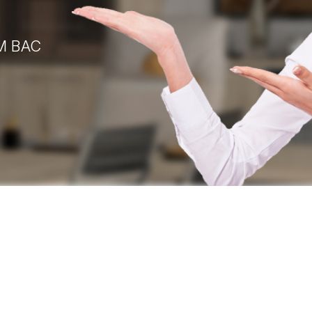
М ВАС