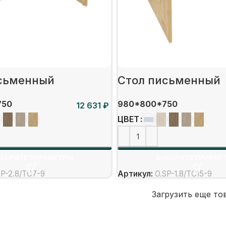
сьменный
Стол письменный
750
980*800*750
₽
ЦВЕТ
БЕРИТЕ ПАРАМЕТРЫ
ВЫБЕРИТЕ ПАРАМЕ
SP-2.8/ТС7-9
Артикул:
O.SP-1.8/ТС15-9
Загрузить еще то