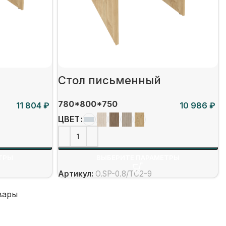
Стол письменный
780*800*750
₽
₽
ЦВЕТ
ТРЫ
ВЫБЕРИТЕ ПАРАМЕТРЫ
Артикул:
O.SP-0.8/ТС2-9
вары