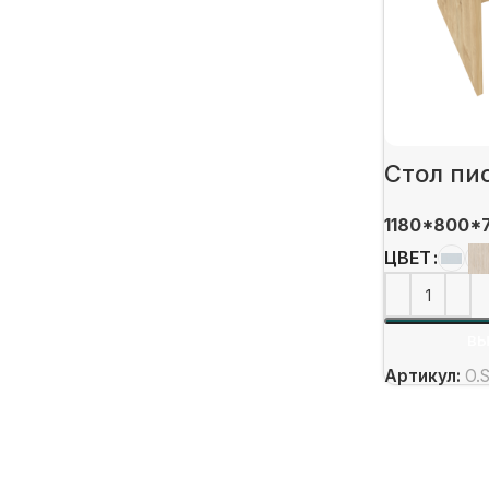
Стол пи
1180*800*
ЦВЕТ
ВЫ
Артикул:
O.