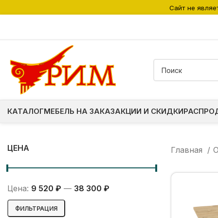
Сайт не являе
КАТАЛОГ
МЕБЕЛЬ НА ЗАКАЗ
АКЦИИ И СКИДКИ
РАСПРО
ЦЕНА
Главная
O
Цена:
9 520 ₽
—
38 300 ₽
Минимальная
Максимальная
ФИЛЬТРАЦИЯ