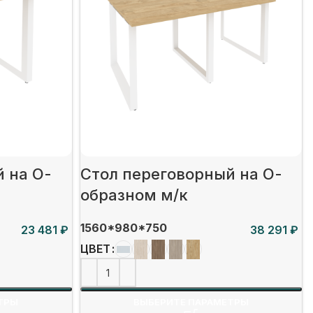
 на О-
Стол переговорный на О-
образном м/к
1560*980*750
₽
₽
ЦВЕТ
ТРЫ
ВЫБЕРИТЕ ПАРАМЕТРЫ