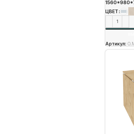
1560*980*
ЦВЕТ
ВЫ
Артикул:
O.