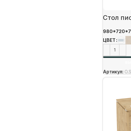
Стол пи
980*720*7
ЦВЕТ
ВЫ
Артикул:
O.