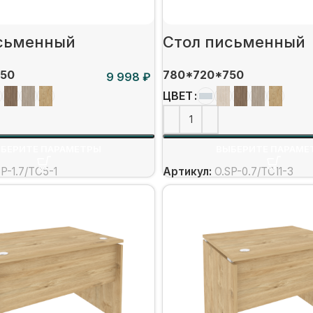
сьменный
Стол письменный
50
780*720*750
₽
ЦВЕТ
БЕРИТЕ ПАРАМЕТРЫ
ВЫБЕРИТЕ ПАРАМЕ
SP-1.7/ТС5-1
Артикул:
O.SP-0.7/ТС11-3