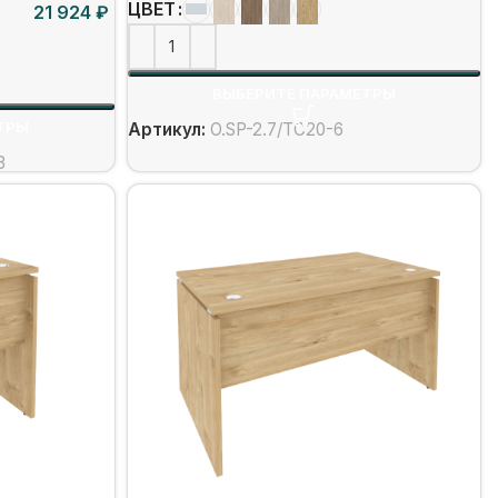
ЦВЕТ
₽
ВЫБЕРИТЕ ПАРАМЕТРЫ
ТРЫ
Артикул:
O.SP-2.7/ТС20-6
3