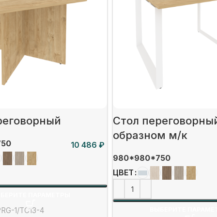
реговорный
Стол переговорный
образном м/к
750
₽
980*980*750
ЦВЕТ
БЕРИТЕ ПАРАМЕТРЫ
ВЫБЕРИТЕ ПАРАМЕ
PRG-1/ТС13-4