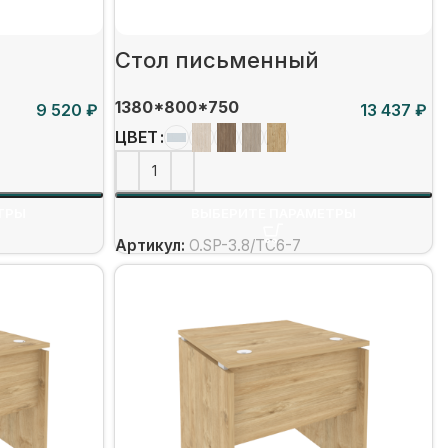
Стол письменный
1380*800*750
₽
₽
ЦВЕТ
ТРЫ
ВЫБЕРИТЕ ПАРАМЕТРЫ
Артикул:
O.SP-3.8/ТС6-7