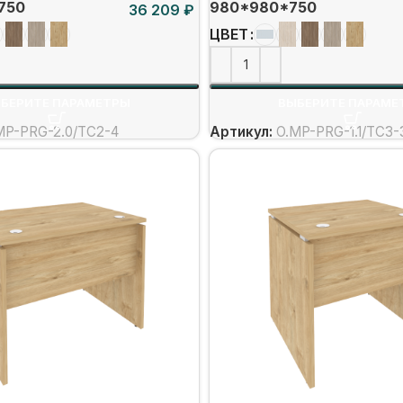
750
980*980*750
₽
ЦВЕТ
БЕРИТЕ ПАРАМЕТРЫ
ВЫБЕРИТЕ ПАРАМЕ
MP-PRG-2.0/ТС2-4
Артикул:
O.MP-PRG-1.1/ТС3-