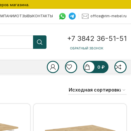
еров магазина.
office@rim-mebel.ru
ОМПАНИИ
ОТЗЫВЫ
КОНТАКТЫ
+7 3842 36-51-51
ОБРАТНЫЙ ЗВОНОК
0
₽