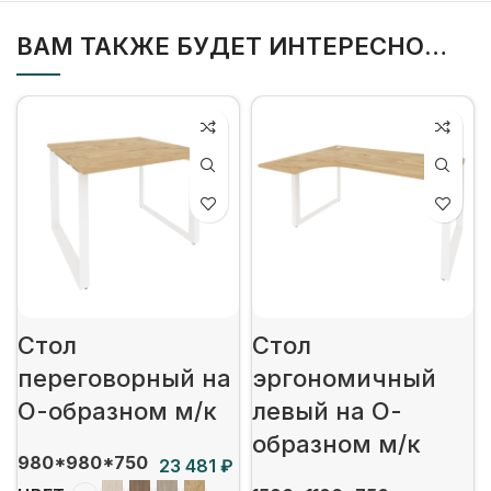
ВАМ ТАКЖЕ БУДЕТ ИНТЕРЕСНО…
Стол
Стол
переговорный на
эргономичный
О-образном м/к
левый на О-
образном м/к
980*980*750
₽