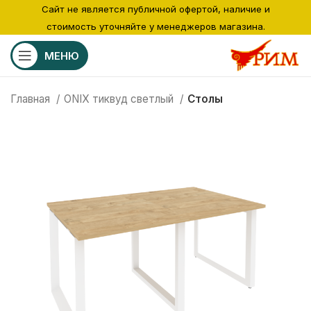
Сайт не является публичной офертой, наличие и
стоимость уточняйте у менеджеров магазина.
МЕНЮ
Главная
ONIX тиквуд светлый
Столы