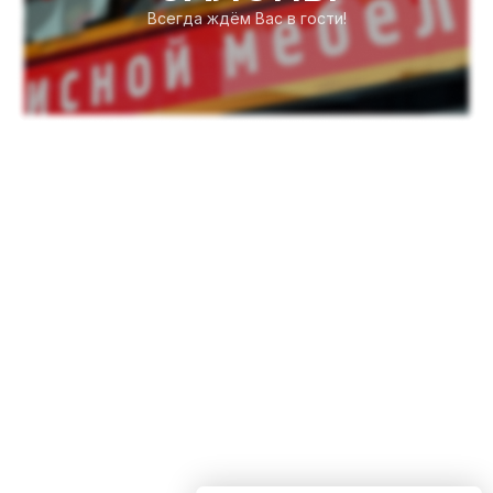
Всегда ждём Вас в гости!