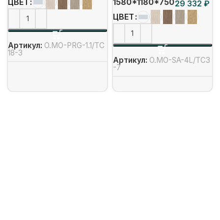
1580*1180*750
ЦВЕТ
₽
ЦВЕТ
Артикул:
O.MO-PRG-1.1/ТС
18-3
Артикул:
O.MO-SA-4L/ТС3
-7