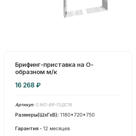
Брифинг-приставка на О-
образном м/к
₽
Артикул:
O.MO-BR-11/ДС16
Размеры(ШхГхВ):
1180*720*750
Гарантия -
12 месяцев