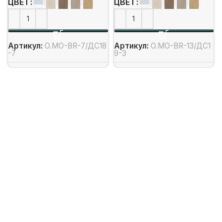
ЦВЕТ
ЦВЕТ
Артикул:
O.MO-BR-7/ДС18
Артикул:
O.MO-BR-13/ДС1
-7
9-3