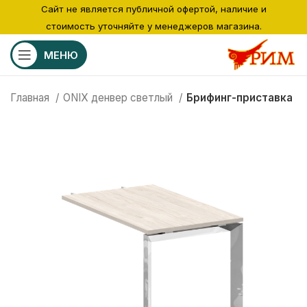
Сайт не является публичной офертой, наличие и
стоимость уточняйте у менеджеров магазина.
МЕНЮ
Главная
ONIX денвер светлый
Брифинг-приставка