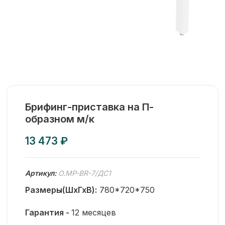
Брифинг-приставка на П-
образном м/к
₽
Артикул:
O.MP-BR-7/ДС1
Размеры(ШхГхВ):
780*720*750
Гарантия -
12 месяцев