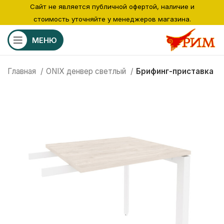
Сайт не является публичной офертой, наличие и
стоимость уточняйте у менеджеров магазина.
МЕНЮ
Главная
ONIX денвер светлый
Брифинг-приставка