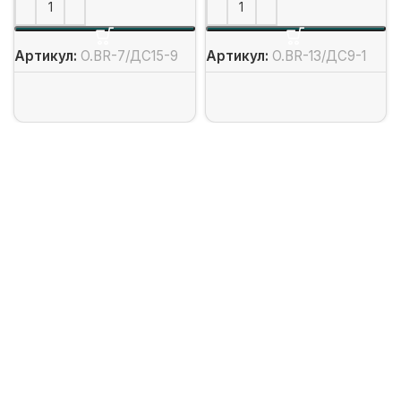
Артикул:
O.BR-7/ДС15-9
Артикул:
O.BR-13/ДС9-1