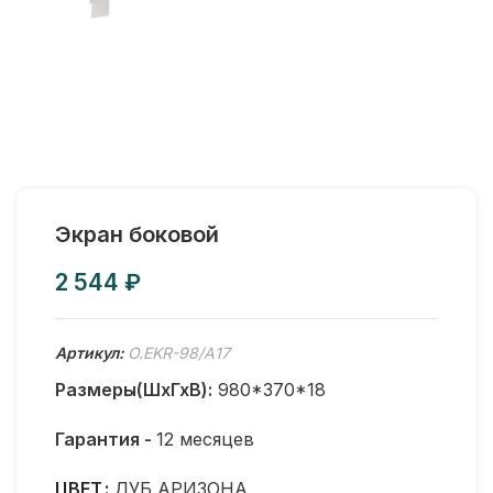
Экран боковой
₽
Артикул:
O.EKR-98/А17
Размеры(ШхГхВ):
980*370*18
Гарантия -
12 месяцев
ЦВЕТ
ДУБ АРИЗОНА