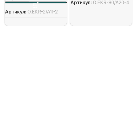
Артикул:
O.EKR-80/А20-4
Артикул:
O.EKR-2/А11-2