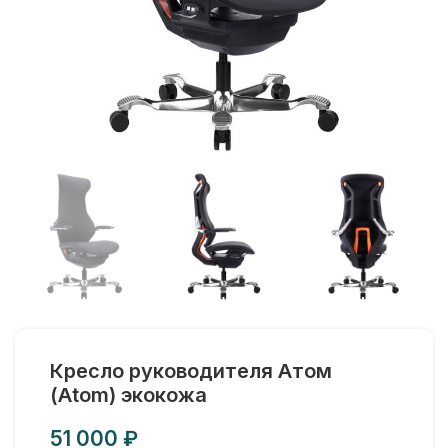
Кресло руководителя Атом
(Atom) экокожа
₽