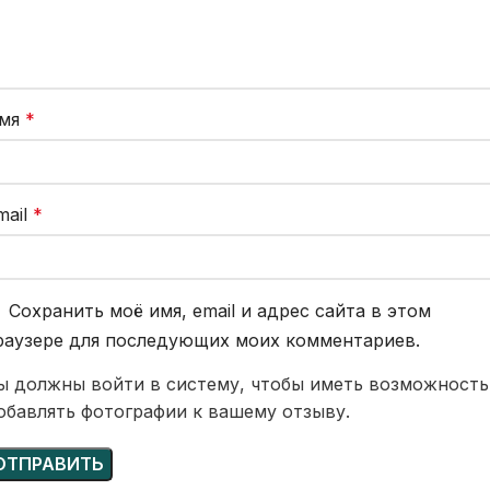
мя
*
mail
*
Сохранить моё имя, email и адрес сайта в этом
раузере для последующих моих комментариев.
ы должны войти в систему, чтобы иметь возможность
обавлять фотографии к вашему отзыву.