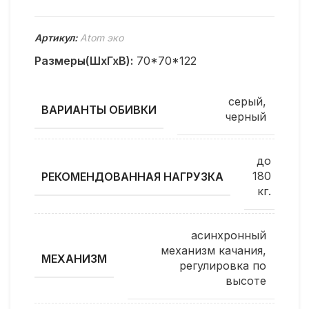
Артикул:
Atom эко
Размеры(ШхГхВ):
70*70*122
серый,
ВАРИАНТЫ ОБИВКИ
черный
до
180
РЕКОМЕНДОВАННАЯ НАГРУЗКА
кг.
асинхронный
механизм качания,
МЕХАНИЗМ
регулировка по
высоте