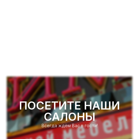
ПОСЕТИТЕ НАШИ
САЛОНЫ
Всегда ждём Вас в гости!