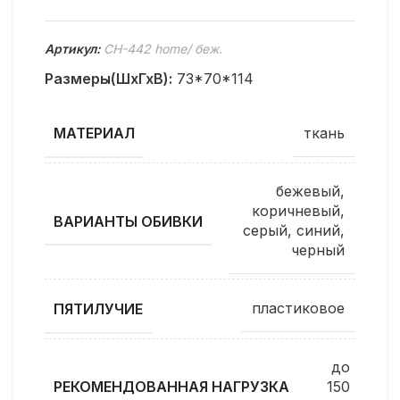
Артикул:
CH-442 home/ беж.
Размеры(ШхГхВ):
73*70*114
ткань
МАТЕРИАЛ
бежевый,
коричневый,
ВАРИАНТЫ ОБИВКИ
серый, синий,
черный
пластиковое
ПЯТИЛУЧИЕ
до
150
РЕКОМЕНДОВАННАЯ НАГРУЗКА