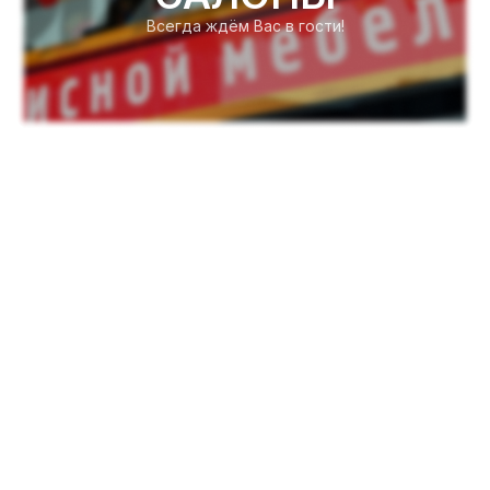
Всегда ждём Вас в гости!