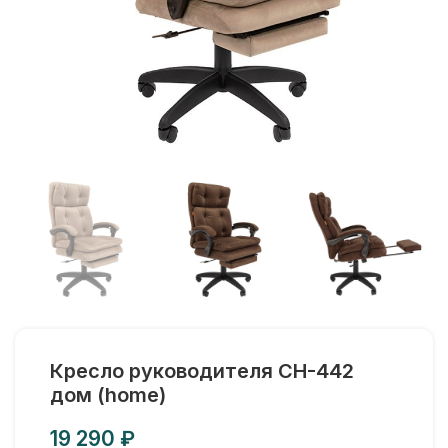
Кресло руководителя CH-442
дом (home)
₽