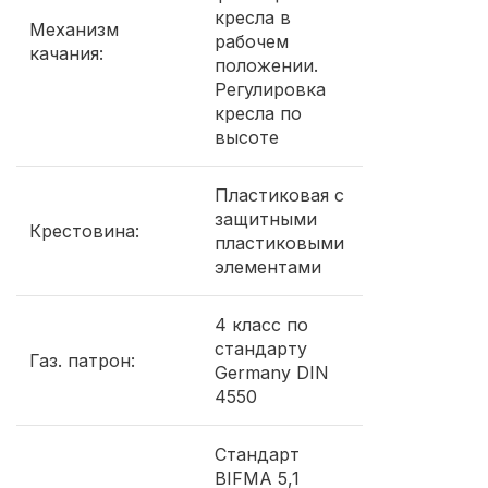
кресла в
Механизм
рабочем
качания:
положении.
Регулировка
кресла по
высоте
Пластиковая с
защитными
Крестовина:
пластиковыми
элементами
4 класс по
стандарту
Газ. патрон:
Germany DIN
4550
Стандарт
BIFMA 5,1