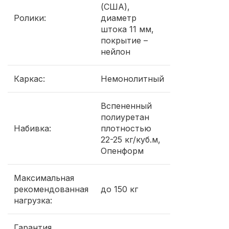
(США),
Ролики:
диаметр
штока 11 мм,
покрытие –
нейлон
Каркас:
Немонолитный
Вспененный
полиуретан
Набивка:
плотностью
22-25 кг/куб.м,
Опенформ
Максимальная
рекомендованная
до 150 кг
нагрузка:
Гарантия