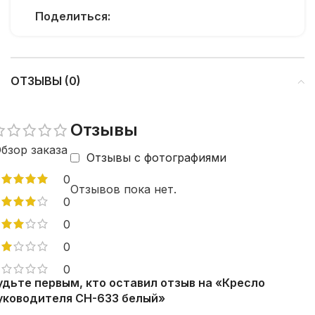
Поделиться:
ОТЗЫВЫ (0)
Отзывы
бзор заказа
Отзывы с фотографиями
0
Отзывов пока нет.
0
0
0
0
удьте первым, кто оставил отзыв на «Кресло
уководителя CH-633 белый»