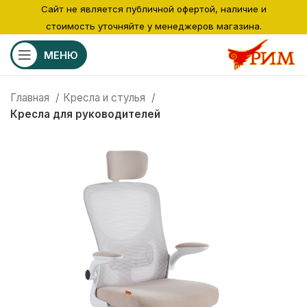
Сайт не является публичной офертой, наличие и
стоимость уточняйте у менеджеров магазина.
МЕНЮ
Главная
Кресла и стулья
Кресла для руководителей