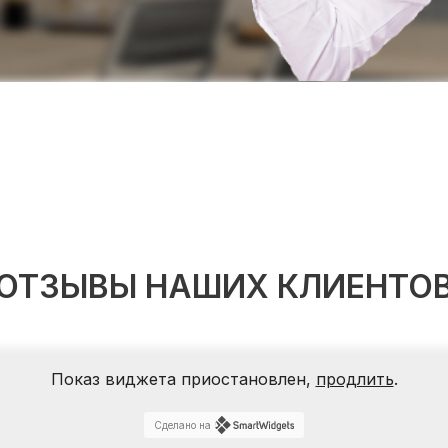
ОТЗЫВЫ НАШИХ КЛИЕНТО
Показ виджета приостановлен,
продлить
.
Сделано на