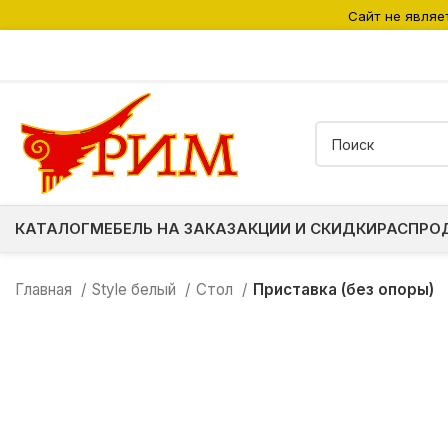
Сайт не являе
КАТАЛОГ
МЕБЕЛЬ НА ЗАКАЗ
АКЦИИ И СКИДКИ
РАСПРО
Главная
Style белый
Стол
Приставка (без опоры)