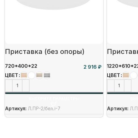
Приставка (без опоры)
Приставк
720*400*22
1220*610*2
₽
ЦВЕТ
ЦВЕТ
ВЫБЕРИТЕ ПАРАМЕТРЫ
ВЫ
Артикул:
Л.ПР-2/бел.1-7
Артикул:
Л.П