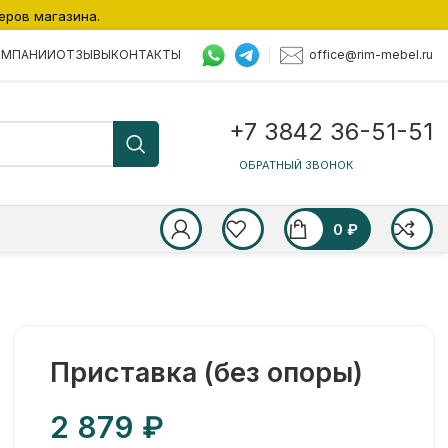
еров магазина.
office@rim-mebel.ru
ОМПАНИИ
ОТЗЫВЫ
КОНТАКТЫ
+7 3842 36-51-51
ОБРАТНЫЙ ЗВОНОК
0
₽
Приставка (без опоры)
₽