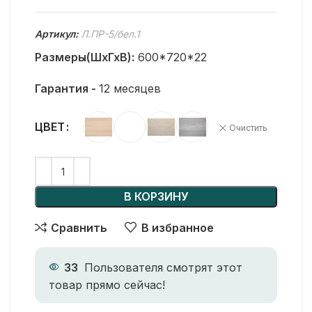
Артикул:
Л.ПР-5/бел.1
Размеры(ШхГхВ):
600*720*22
Гарантия -
12 месяцев
ЦВЕТ
Очистить
В КОРЗИНУ
Сравнить
В избранное
33
Пользователя смотрят этот
товар прямо сейчас!