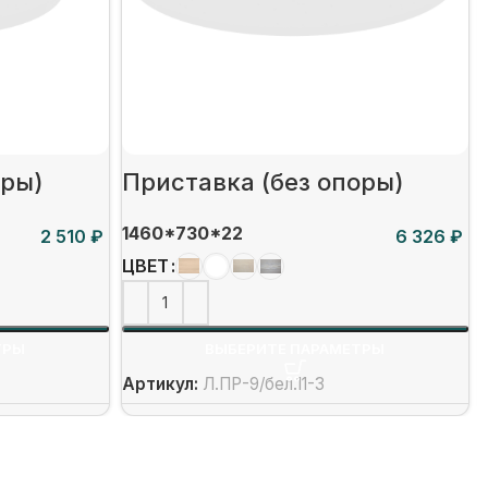
оры)
Приставка (без опоры)
1460*730*22
₽
₽
ЦВЕТ
ТРЫ
ВЫБЕРИТЕ ПАРАМЕТРЫ
Артикул:
Л.ПР-9/бел.11-3