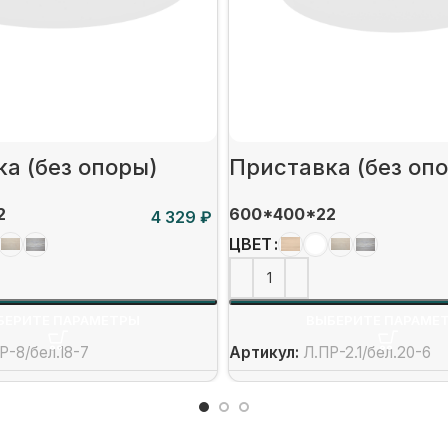
а (без опоры)
Приставка (без оп
2
600*400*22
₽
ЦВЕТ
БЕРИТЕ ПАРАМЕТРЫ
ВЫБЕРИТЕ ПАРАМЕ
Р-8/бел.18-7
Артикул:
Л.ПР-2.1/бел.20-6