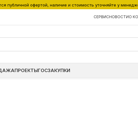
тся публичной офертой, наличие и стоимость уточняйте у менедж
СЕРВИС
НОВОСТИ
О К
ДАЖА
ПРОЕКТЫ
ГОСЗАКУПКИ