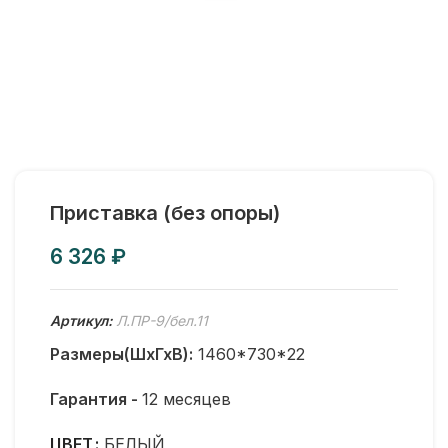
Приставка (без опоры)
₽
Артикул:
Л.ПР-9/бел.11
Размеры(ШхГхВ):
1460*730*22
Гарантия -
12 месяцев
ЦВЕТ
БЕЛЫЙ