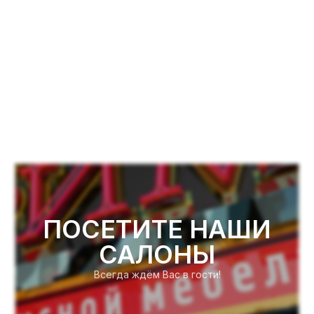
ПОСЕТИТЕ НАШИ
САЛОНЫ
Всегда ждём Вас в гости!