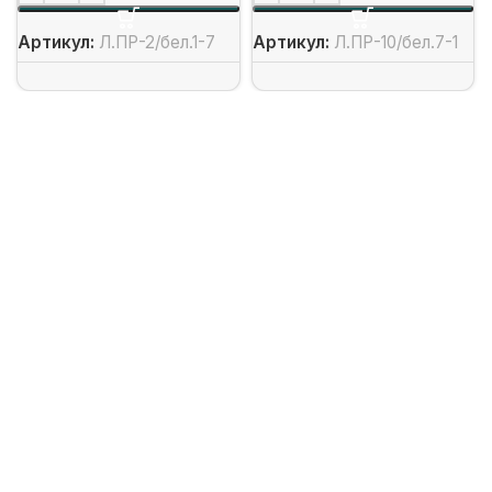
Артикул:
Л.ПР-2/бел.1-7
Артикул:
Л.ПР-10/бел.7-1