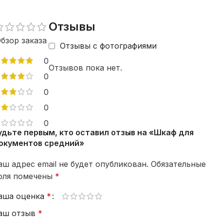
Отзывы
бзор заказа
Отзывы с фотографиями
0
Отзывов пока нет.
0
0
0
0
удьте первым, кто оставил отзыв на «Шкаф для
окументов средний»
аш адрес email не будет опубликован.
Обязательные
оля помечены
*
аша оценка
*
аш отзыв
*