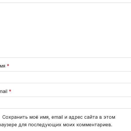
мя
*
mail
*
Сохранить моё имя, email и адрес сайта в этом
раузере для последующих моих комментариев.