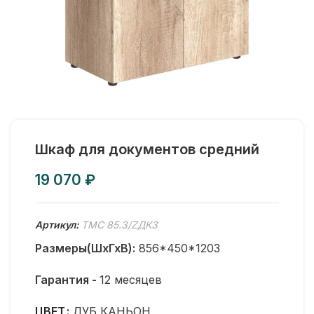
Шкаф для документов средний
₽
Артикул:
TMC 85.3/ZДК3
Размеры(ШхГхВ):
856*450*1203
Гарантия -
12 месяцев
ЦВЕТ
ДУБ КАНЬОН