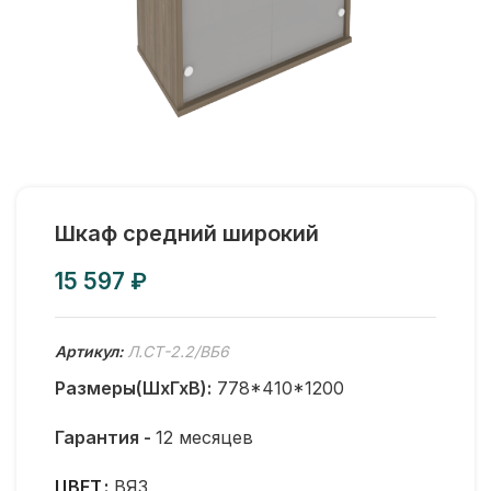
Шкаф средний широкий
₽
Артикул:
Л.СТ-2.2/ВБ6
Размеры(ШхГхВ):
778*410*1200
Гарантия -
12 месяцев
ЦВЕТ
ВЯЗ