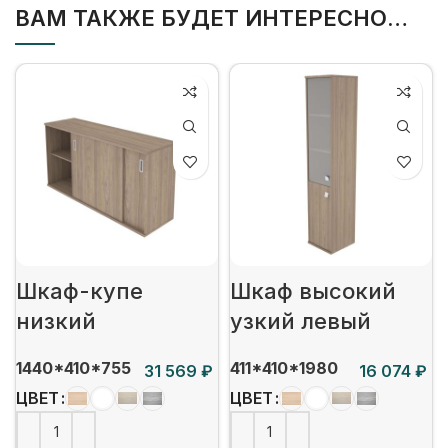
ВАМ ТАКЖЕ БУДЕТ ИНТЕРЕСНО…
Шкаф-купе
Шкаф высокий
низкий
узкий левый
1440*410*755
411*410*1980
₽
₽
ЦВЕТ
ЦВЕТ