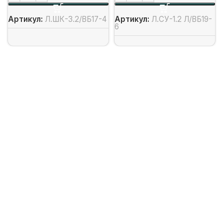
Артикул:
Л.ШК-3.2/ВБ17-4
Артикул:
Л.СУ-1.2 Л/ВБ19-
6