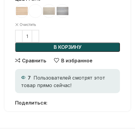
Очистить
В КОРЗИНУ
Сравнить
В избранное
7
Пользователей смотрят этот
товар прямо сейчас!
Поделиться: