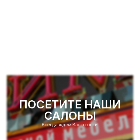
ПОСЕТИТЕ НАШИ
САЛОНЫ
Всегда ждём Вас в гости!