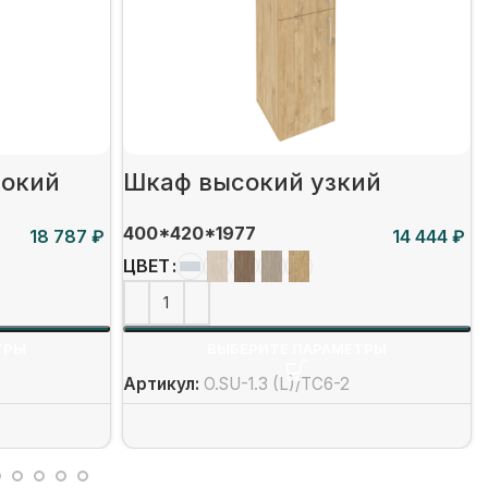
рокий
Шкаф высокий узкий
400*420*1977
₽
₽
ЦВЕТ
ТРЫ
ВЫБЕРИТЕ ПАРАМЕТРЫ
Артикул:
O.SU-1.3 (L)/ТС6-2