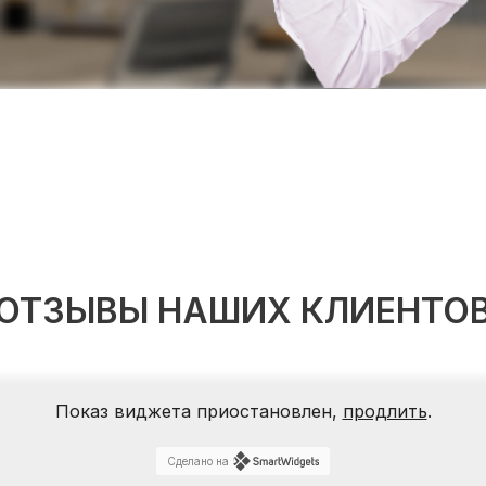
ОТЗЫВЫ НАШИХ КЛИЕНТО
Показ виджета приостановлен,
продлить
.
Сделано на