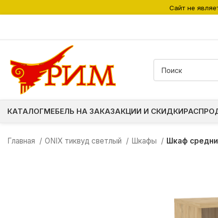
Сайт не являе
КАТАЛОГ
МЕБЕЛЬ НА ЗАКАЗ
АКЦИИ И СКИДКИ
РАСПРО
Главная
ONIX тиквуд светлый
Шкафы
Шкаф средни