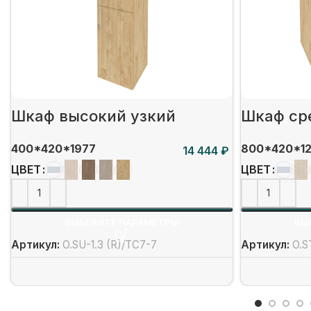
Шкаф высокий узкий
Шкаф ср
400*420*1977
800*420*1
₽
ЦВЕТ
ЦВЕТ
ВЫБЕРИТЕ ПАРАМЕТРЫ
ВЫ
Артикул:
O.SU-1.3 (R)/ТС7-7
Артикул:
O.S