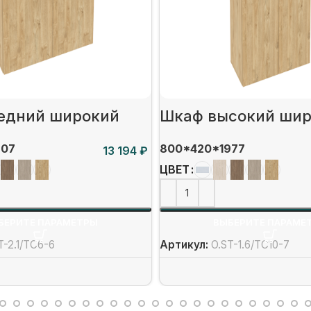
едний широкий
Шкаф высокий ши
207
800*420*1977
₽
ЦВЕТ
БЕРИТЕ ПАРАМЕТРЫ
ВЫБЕРИТЕ ПАРАМЕ
T-2.1/ТС6-6
Артикул:
O.ST-1.6/ТС10-7