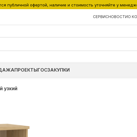
тся публичной офертой, наличие и стоимость уточняйте у менедж
СЕРВИС
НОВОСТИ
О К
ДАЖА
ПРОЕКТЫ
ГОСЗАКУПКИ
й узкий