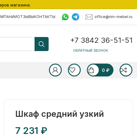
еров магазина.
office@rim-mebel.ru
ОМПАНИИ
ОТЗЫВЫ
КОНТАКТЫ
+7 3842 36-51-51
ОБРАТНЫЙ ЗВОНОК
0
₽
Шкаф средний узкий
₽