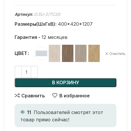
Артикул:
O.SU-2/ТС20
Размеры(ШхГхВ):
400*420*1207
Гарантия -
12 месяцев
ЦВЕТ
Очистить
В КОРЗИНУ
Сравнить
В избранное
11
Пользователей смотрят этот
товар прямо сейчас!