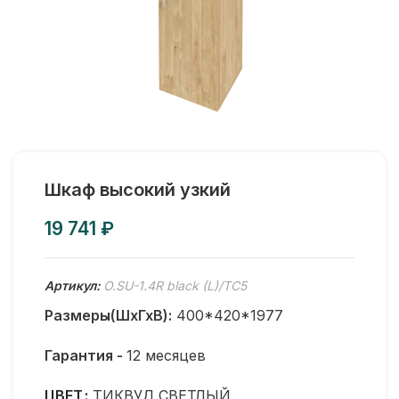
Шкаф высокий узкий
₽
Артикул:
O.SU-1.4R black (L)/ТС5
Размеры(ШхГхВ):
400*420*1977
Гарантия -
12 месяцев
ЦВЕТ
ТИКВУД СВЕТЛЫЙ