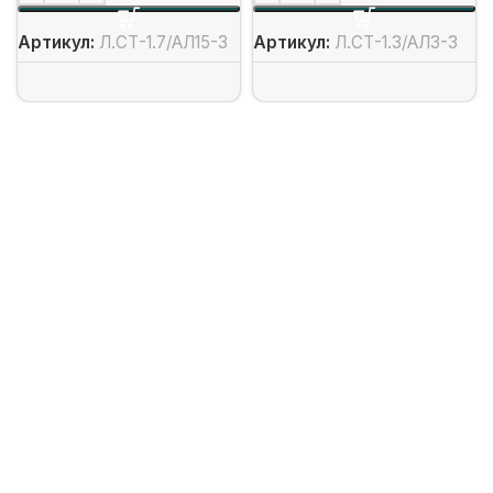
Артикул:
Л.СТ-1.7/АЛ15-3
Артикул:
Л.СТ-1.3/АЛ3-3