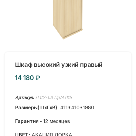
Шкаф высокий узкий правый
₽
Артикул:
Л.СУ-1.3 Пр/АЛ15
Размеры(ШхГхВ):
411*410*1980
Гарантия -
12 месяцев
ЦВЕТ
АКАЦИЯ ЛОРКА