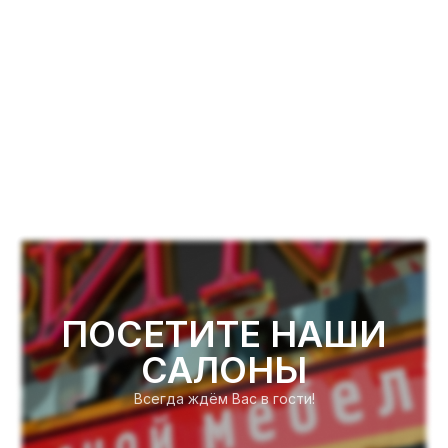
ПОСЕТИТЕ НАШИ
САЛОНЫ
Всегда ждём Вас в гости!