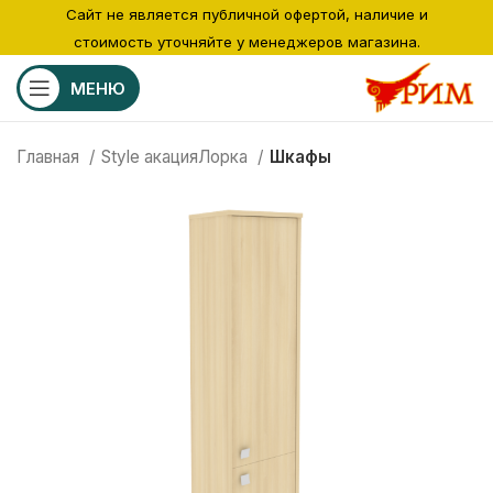
Сайт не является публичной офертой, наличие и
стоимость уточняйте у менеджеров магазина.
МЕНЮ
Главная
Style акацияЛорка
Шкафы