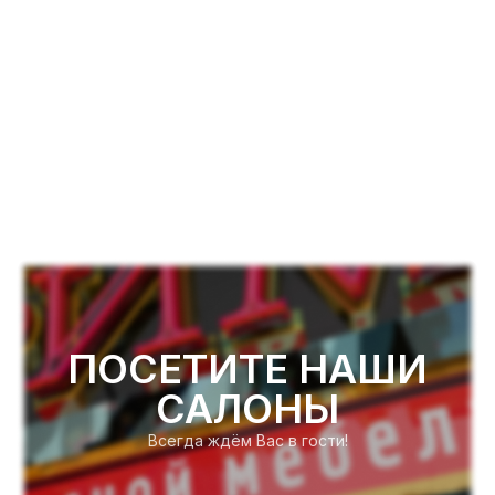
ПОСЕТИТЕ НАШИ
САЛОНЫ
Всегда ждём Вас в гости!