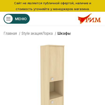
Сайт не является публичной офертой, наличие и
стоимость уточняйте у менеджеров магазина.
МЕНЮ
Главная
Style акацияЛорка
Шкафы