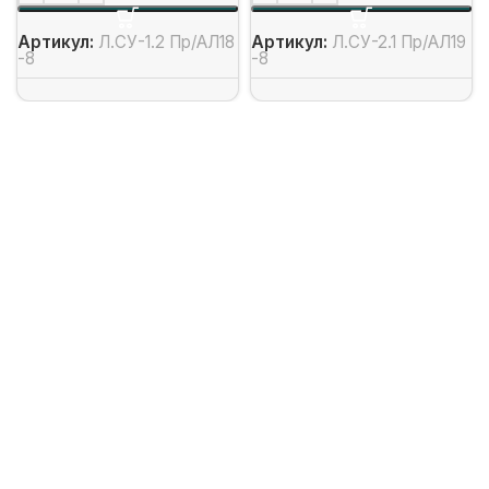
Артикул:
Л.СУ-1.2 Пр/АЛ18
Артикул:
Л.СУ-2.1 Пр/АЛ19
-8
-8