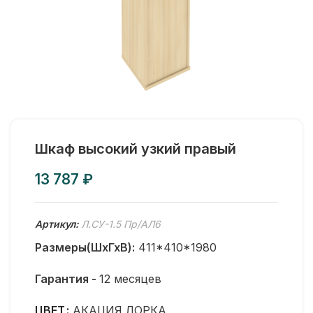
Шкаф высокий узкий правый
₽
Артикул:
Л.СУ-1.5 Пр/АЛ6
Размеры(ШхГхВ):
411*410*1980
Гарантия -
12 месяцев
ЦВЕТ
АКАЦИЯ ЛОРКА