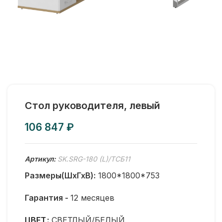
Стол руководителя, левый
₽
Артикул:
SK.SRG-180 (L)/ТСБ11
Размеры(ШхГхВ):
1800*1800*753
Гарантия -
12 месяцев
ЦВЕТ
СВЕТЛЫЙ/БЕЛЫЙ