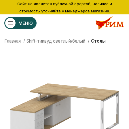
Сайт не является публичной офертой, наличие и
стоимость уточняйте у менеджеров магазина.
МЕНЮ
Главная
Shift-тиквуд светлый/белый
Столы