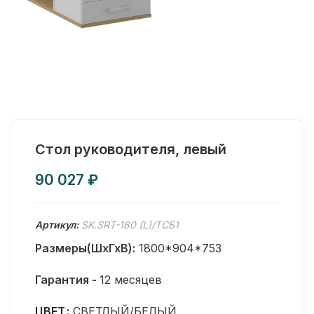
Стол руководителя, левый
₽
Артикул:
SK.SRT-180 (L)/ТСБ1
Размеры(ШхГхВ):
1800*904*753
Гарантия -
12 месяцев
ЦВЕТ
СВЕТЛЫЙ/БЕЛЫЙ