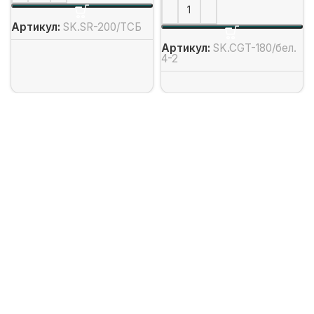
Артикул:
SK.SR-200/ТСБ
Артикул:
SK.CGT-180/бел.
4-2