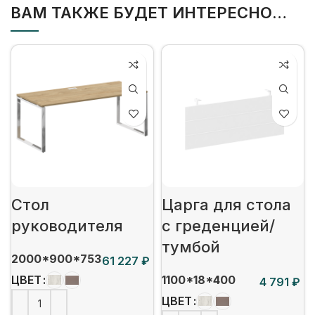
ВАМ ТАКЖЕ БУДЕТ ИНТЕРЕСНО…
Стол
Царга для стола
руководителя
с греденцией/
тумбой
2000*900*753
₽
1100*18*400
ЦВЕТ
₽
ЦВЕТ