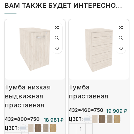
ВАМ ТАКЖЕ БУДЕТ ИНТЕРЕСНО…
Тумба низкая
Тумба
выдвижная
приставная
приставная
432*460*750
₽
432*800*750
ЦВЕТ
₽
ЦВЕТ