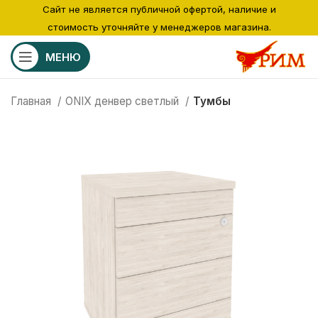
Сайт не является публичной офертой, наличие и
стоимость уточняйте у менеджеров магазина.
МЕНЮ
Главная
ONIX денвер светлый
Тумбы