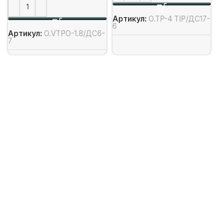
Артикул:
O.TP-4 TIP/ДС17-
6
Артикул:
O.VTPO-1.8/ДС6-
7