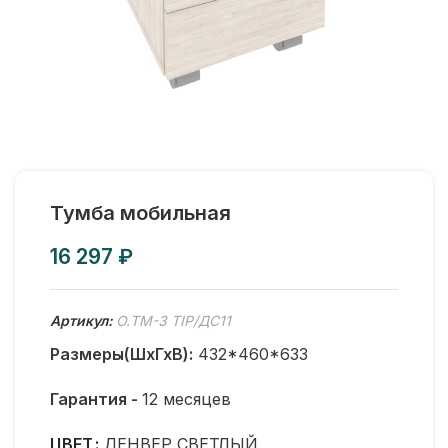
Тумба мобильная
₽
Артикул:
O.TM-3 TIP/ДС11
Размеры(ШхГхВ):
432*460*633
Гарантия -
12 месяцев
ЦВЕТ
ДЕНВЕР СВЕТЛЫЙ