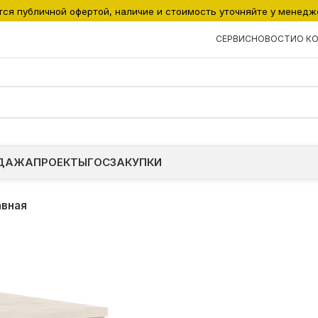
тся публичной офертой, наличие и стоимость уточняйте у менедж
СЕРВИС
НОВОСТИ
О К
ДАЖА
ПРОЕКТЫ
ГОСЗАКУПКИ
авная