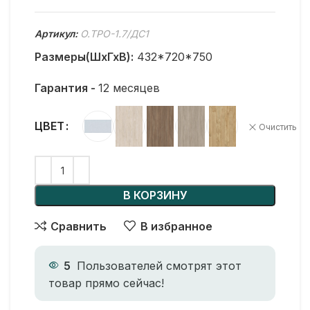
Артикул:
O.TPO-1.7/ДС1
Размеры(ШхГхВ):
432*720*750
Гарантия -
12 месяцев
ЦВЕТ
Очистить
В КОРЗИНУ
Сравнить
В избранное
5
Пользователей смотрят этот
товар прямо сейчас!