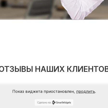
ОТЗЫВЫ НАШИХ КЛИЕНТО
Показ виджета приостановлен,
продлить
.
Сделано на