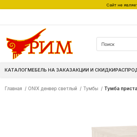
Сайт не являе
КАТАЛОГ
МЕБЕЛЬ НА ЗАКАЗ
АКЦИИ И СКИДКИ
РАСПРО
Главная
ONIX денвер светлый
Тумбы
Тумба прист