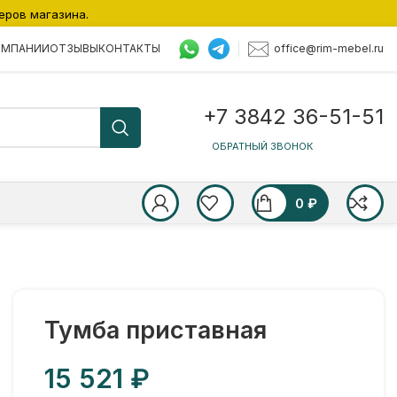
еров магазина.
office@rim-mebel.ru
ОМПАНИИ
ОТЗЫВЫ
КОНТАКТЫ
+7 3842 36-51-51
ОБРАТНЫЙ ЗВОНОК
0
₽
Тумба приставная
₽