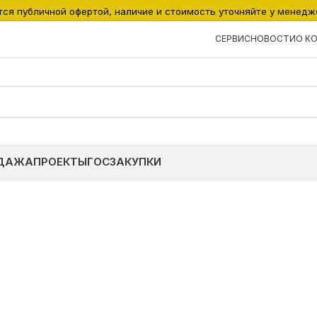
тся публичной офертой, наличие и стоимость уточняйте у менедж
СЕРВИС
НОВОСТИ
О К
ДАЖА
ПРОЕКТЫ
ГОСЗАКУПКИ