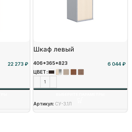
Шкаф левый
406*365*823
₽
₽
ЦВЕТ
ТРЫ
ВЫБЕРИТЕ ПАРАМЕТРЫ
Артикул:
СУ-3.1Л