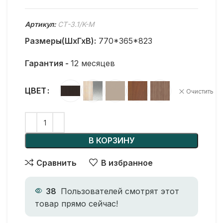
Артикул:
СТ-3.1/K-M
Размеры(ШхГхВ):
770*365*823
Гарантия -
12 месяцев
ЦВЕТ
Очистить
В КОРЗИНУ
Сравнить
В избранное
38
Пользователей смотрят этот
товар прямо сейчас!