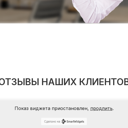
ОТЗЫВЫ НАШИХ КЛИЕНТО
Показ виджета приостановлен,
продлить
.
Сделано на