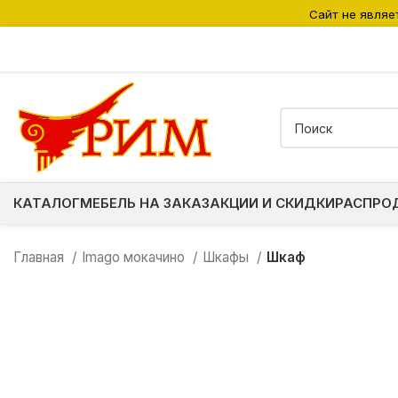
Сайт не являе
КАТАЛОГ
МЕБЕЛЬ НА ЗАКАЗ
АКЦИИ И СКИДКИ
РАСПРО
Главная
Imago мокачино
Шкафы
Шкаф