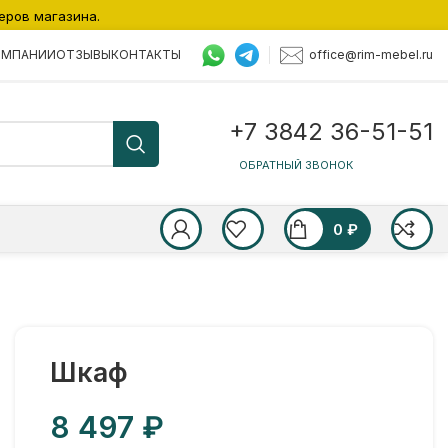
еров магазина.
office@rim-mebel.ru
ОМПАНИИ
ОТЗЫВЫ
КОНТАКТЫ
+7 3842 36-51-51
ОБРАТНЫЙ ЗВОНОК
0
₽
Шкаф
₽