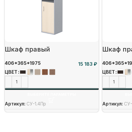
Шкаф правый
Шкаф пр
406*365*1975
406*365*1
₽
ЦВЕТ
ЦВЕТ
ВЫБЕРИТЕ ПАРАМЕТРЫ
ВЫ
Артикул:
СУ-1.4Пр
Артикул:
СУ-