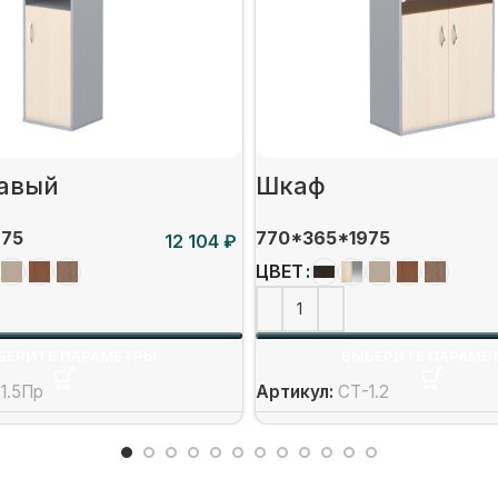
авый
Шкаф
975
770*365*1975
₽
ЦВЕТ
БЕРИТЕ ПАРАМЕТРЫ
ВЫБЕРИТЕ ПАРАМЕ
1.5Пр
Артикул:
СТ-1.2