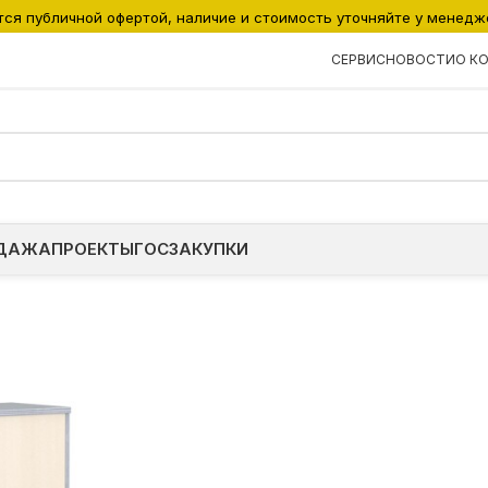
тся публичной офертой, наличие и стоимость уточняйте у менедж
СЕРВИС
НОВОСТИ
О К
ДАЖА
ПРОЕКТЫ
ГОСЗАКУПКИ