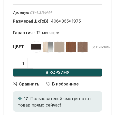
Артикул:
СУ-1.3Л/K-M
Размеры(ШхГхВ):
406*365*1975
Гарантия -
12 месяцев
ЦВЕТ
Очистить
В КОРЗИНУ
Сравнить
В избранное
17
Пользователей смотрят этот
товар прямо сейчас!