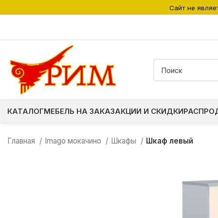
Сайт не являе
КАТАЛОГ
МЕБЕЛЬ НА ЗАКАЗ
АКЦИИ И СКИДКИ
РАСПРО
Главная
Imago мокачино
Шкафы
Шкаф левый