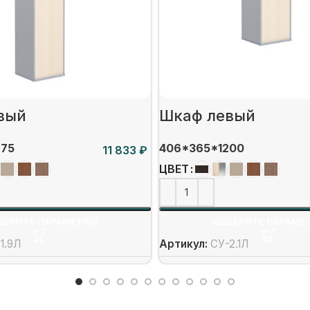
вый
Шкаф левый
975
406*365*1200
₽
ЦВЕТ
БЕРИТЕ ПАРАМЕТРЫ
ВЫБЕРИТЕ ПАРАМЕ
1.9Л
Артикул:
СУ-2.1Л