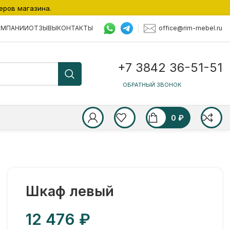
еров магазина.
office@rim-mebel.ru
ОМПАНИИ
ОТЗЫВЫ
КОНТАКТЫ
+7 3842 36-51-51
ОБРАТНЫЙ ЗВОНОК
0
₽
Шкаф левый
₽