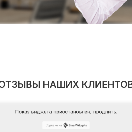
ОТЗЫВЫ НАШИХ КЛИЕНТО
Показ виджета приостановлен,
продлить
.
Сделано на