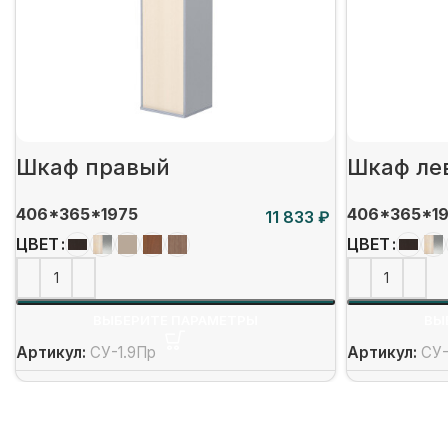
Шкаф правый
Шкаф ле
406*365*1975
406*365*1
₽
ЦВЕТ
ЦВЕТ
ВЫБЕРИТЕ ПАРАМЕТРЫ
ВЫ
Артикул:
СУ-1.9Пр
Артикул:
СУ-