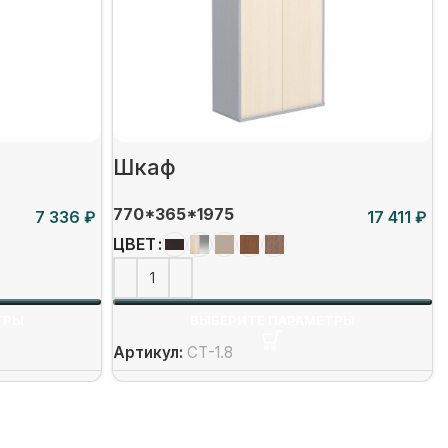
Шкаф
770*365*1975
₽
₽
ЦВЕТ
ТРЫ
ВЫБЕРИТЕ ПАРАМЕТРЫ
Артикул:
СТ-1.8