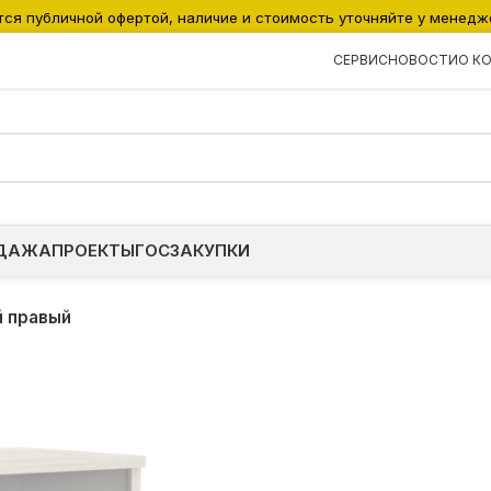
тся публичной офертой, наличие и стоимость уточняйте у менедж
СЕРВИС
НОВОСТИ
О К
ДАЖА
ПРОЕКТЫ
ГОСЗАКУПКИ
й правый