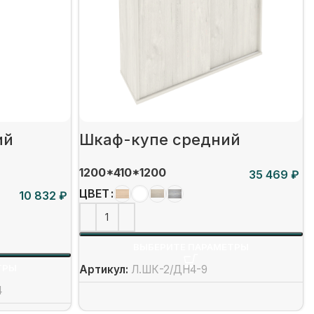
ий
Шкаф-купе средний
1200*410*1200
₽
ЦВЕТ
₽
ВЫБЕРИТЕ ПАРАМЕТРЫ
ТРЫ
Артикул:
Л.ШК-2/ДН4-9
4