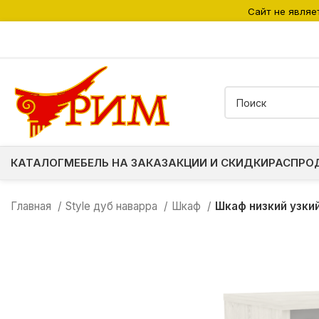
Сайт не являе
КАТАЛОГ
МЕБЕЛЬ НА ЗАКАЗ
АКЦИИ И СКИДКИ
РАСПРО
Главная
Style дуб наварра
Шкаф
Шкаф низкий узки