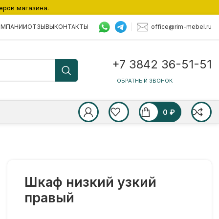
еров магазина.
office@rim-mebel.ru
ОМПАНИИ
ОТЗЫВЫ
КОНТАКТЫ
+7 3842 36-51-51
ОБРАТНЫЙ ЗВОНОК
0
₽
Шкаф низкий узкий
правый