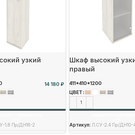
сокий узкий
Шкаф высокий узк
правый
0
411*410*1200
₽
ЦВЕТ
БЕРИТЕ ПАРАМЕТРЫ
ВЫБЕРИТЕ ПАРАМЕ
У-1.8 Пр/ДН16-2
Артикул:
Л.СУ-2.4 Пр/ДН10-