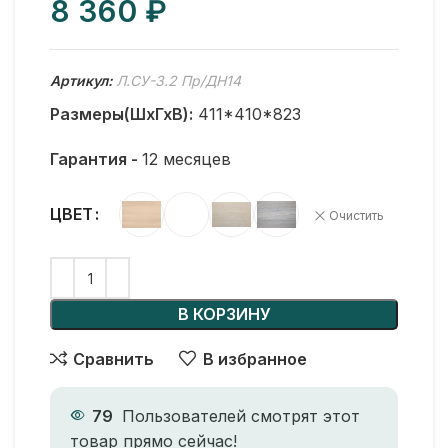
₽
Артикул:
Л.СУ-3.2 Пр/ДН14
Размеры(ШхГхВ):
411*410*823
Гарантия -
12 месяцев
ЦВЕТ
Очистить
В КОРЗИНУ
Сравнить
В избранное
79
Пользователей смотрят этот
товар прямо сейчас!