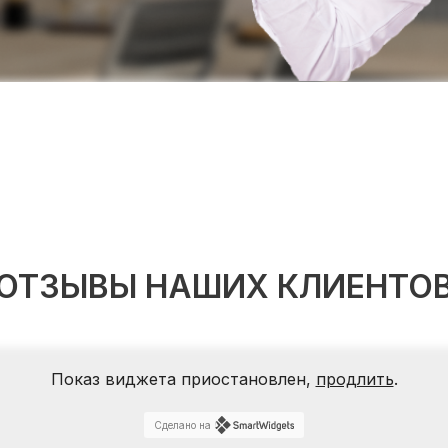
ОТЗЫВЫ НАШИХ КЛИЕНТО
Показ виджета приостановлен,
продлить
.
Сделано на