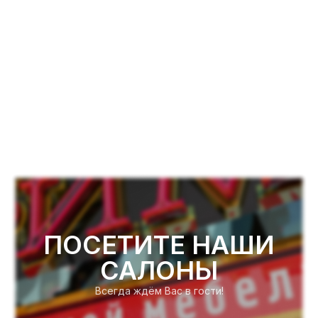
ПОСЕТИТЕ НАШИ
САЛОНЫ
Всегда ждём Вас в гости!