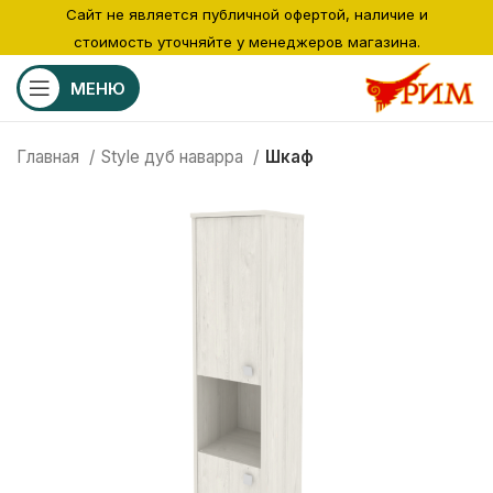
Сайт не является публичной офертой, наличие и
стоимость уточняйте у менеджеров магазина.
МЕНЮ
Главная
Style дуб наварра
Шкаф