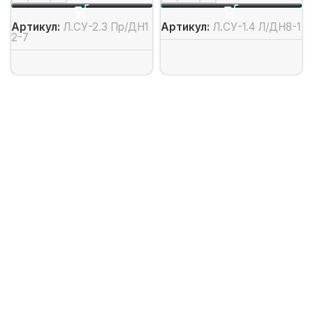
Артикул:
Л.СУ-2.3 Пр/ДН1
Артикул:
Л.СУ-1.4 Л/ДН8-1
2-7