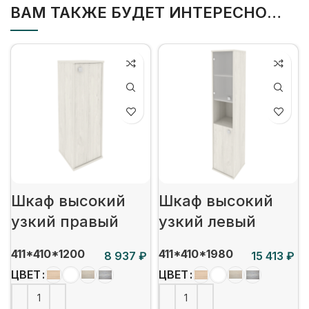
ВАМ ТАКЖЕ БУДЕТ ИНТЕРЕСНО…
Шкаф высокий
Шкаф высокий
узкий правый
узкий левый
411*410*1200
411*410*1980
₽
₽
ЦВЕТ
ЦВЕТ