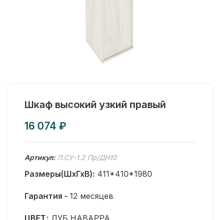
Шкаф высокий узкий правый
₽
Артикул:
Л.СУ-1.2 Пр/ДН10
Размеры(ШхГхВ):
411*410*1980
Гарантия -
12 месяцев
ЦВЕТ
ДУБ НАВАРРА