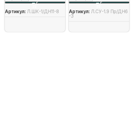
Артикул:
Л.ШК-1/ДН11-8
Артикул:
Л.СУ-1.9 Пр/ДН6
-3