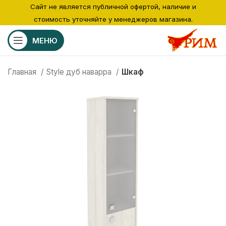
Сайт не является публичной офертой, наличие и
стоимость уточняйте у менеджеров магазина.
МЕНЮ
Главная
Style дуб наварра
Шкаф