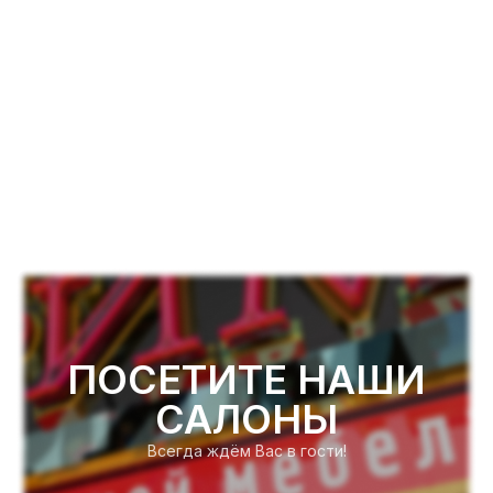
ПОСЕТИТЕ НАШИ
САЛОНЫ
Всегда ждём Вас в гости!