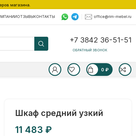
еров магазина.
office@rim-mebel.ru
ОМПАНИИ
ОТЗЫВЫ
КОНТАКТЫ
+7 3842 36-51-51
ОБРАТНЫЙ ЗВОНОК
0
₽
Шкаф средний узкий
₽