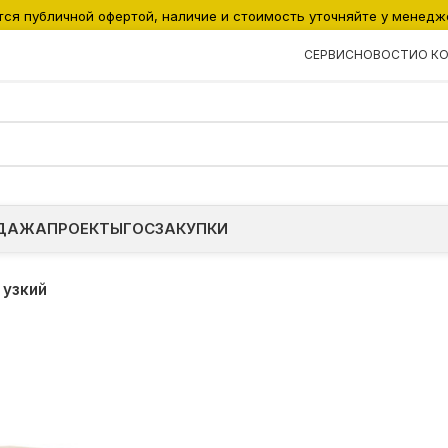
тся публичной офертой, наличие и стоимость уточняйте у менедж
СЕРВИС
НОВОСТИ
О К
ДАЖА
ПРОЕКТЫ
ГОСЗАКУПКИ
 узкий