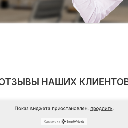
ОТЗЫВЫ НАШИХ КЛИЕНТО
Показ виджета приостановлен,
продлить
.
Сделано на