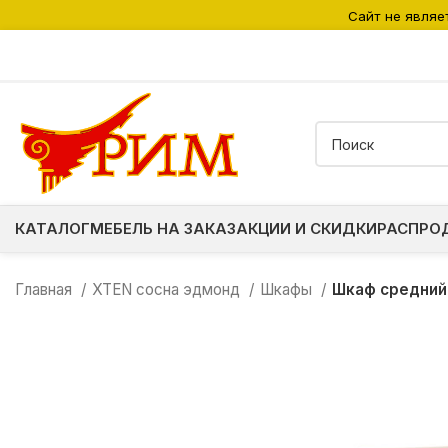
Сайт не являе
КАТАЛОГ
МЕБЕЛЬ НА ЗАКАЗ
АКЦИИ И СКИДКИ
РАСПРО
Главная
XTEN сосна эдмонд
Шкафы
Шкаф средний