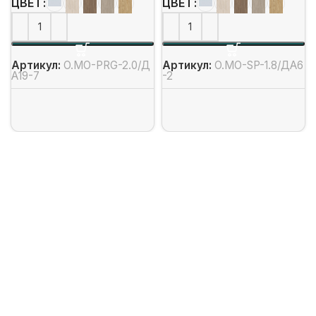
ЦВЕТ
ЦВЕТ
Артикул:
O.MO-PRG-2.0/Д
Артикул:
O.MO-SP-1.8/ДА6
А19-7
-2