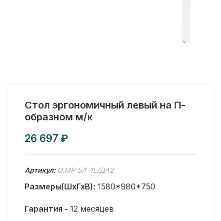
Стол эргономичный левый на П-
образном м/к
₽
Артикул:
O.MP-SA-1L/ДА2
Размеры(ШхГхВ):
1580*980*750
Гарантия -
12 месяцев