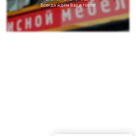
Всегда ждём Вас в гости!