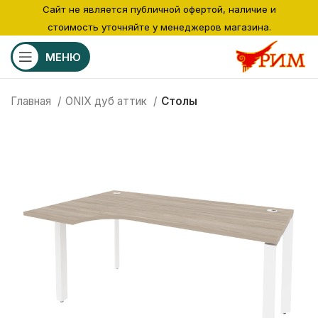
Сайт не является публичной офертой, наличие и
стоимость уточняйте у менеджеров магазина.
МЕНЮ
Главная
ONIX дуб аттик
Столы