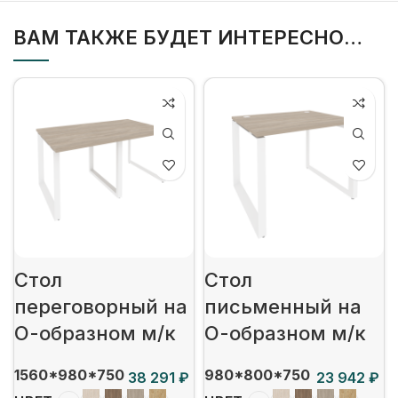
ВАМ ТАКЖЕ БУДЕТ ИНТЕРЕСНО…
Стол
Стол
переговорный на
письменный на
О-образном м/к
О-образном м/к
1560*980*750
980*800*750
₽
₽