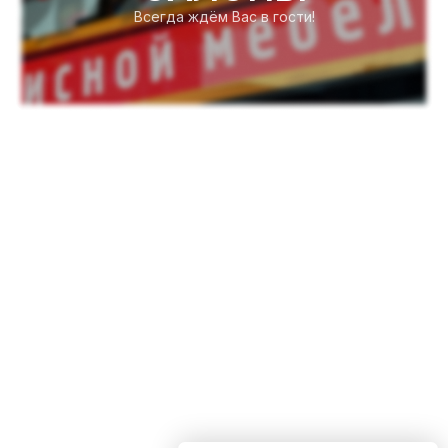
Всегда ждём Вас в гости!