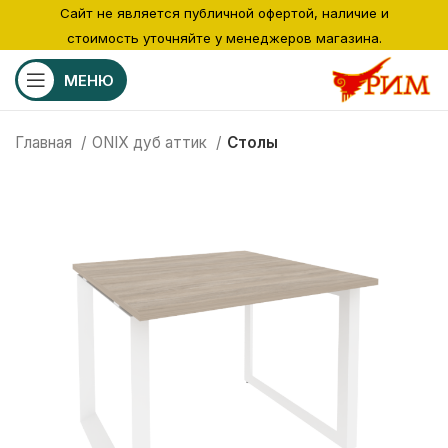
Сайт не является публичной офертой, наличие и
стоимость уточняйте у менеджеров магазина.
МЕНЮ
Главная
ONIX дуб аттик
Столы