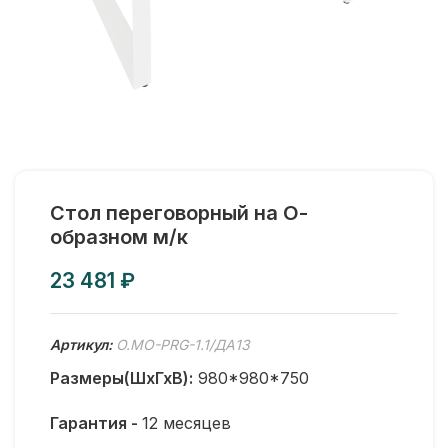
Стол переговорный на О-
образном м/к
₽
Артикул:
O.MO-PRG-1.1/ДА13
Размеры(ШхГхВ):
980*980*750
Гарантия -
12 месяцев